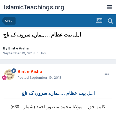
IslamicTeachings.org
Urdu
اہل بیت عظام …ہمارے سروں کے تاج
By
Bint e Aisha
September 19, 2018
in
Urdu
Bint e Aisha
Posted
September 19, 2018
اہل بیت عظام …ہمارے سروں کے تاج
کلمۂ حق ۔ مولانا محمد منصور احمد (شمارہ 660)