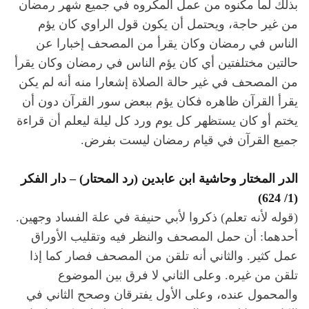
بذلك لما مكنوه من عمل المكروه في جميع شهر رمضان
من غير حاجة، ويحتمل أن يكون قول الراوي كان يؤم
الناس في رمضان وكان يقرأ من المصحف إخبارا عن
حالتين مختلفتين أي كان يؤم الناس في رمضان وكان يقرأ
من المصحف في غير حالة الصلاة إشعارا منه أنه لم يكن
يقرأ القرآن ظاهره فكان يؤم ببعض سور القرآن دون أن
يختم أو كان يستظهر كل يوم ورد كل ليلة ليعلم أن قراءة
جميع القرآن في قيام رمضان ليست بفرض.
الدر المختار وحاشية ابن عابدين (رد المحتار) – دار الفكر
(1/ 624)
(قوله لأنه تعلم) ذكروا لأبي حنيفة في علة الفساد وجهين.
أحدهما: أن حمل المصحف والنظر فيه وتقليب الأوراق
عمل كثير. والثاني أنه تلقن من المصحف فصار كما إذا
تلقن من غيره. وعلى الثاني لا فرق بين الموضوع
والمحمول عنده، وعلى الأول يفترقان وصحح الثاني في