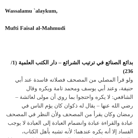
Wassalamu `alaykum,
Mufti Faisal al-Mahmudi
بدائع الصنائع في ترتيب الشرائع – دار الكتب العلمية (1/
236)
ولو قرأ المصلي من المصحف فصلاته فاسدة عند أبي
حنيفة، وعند أبي يوسف ومحمد تامة ويكره وقال
الشافعي: لا يكره واحتجوا بما روي أن مولى لعائشة –
رضي الله عنها – يقال له ذكوان كان يؤم الناس في
رمضان وكان يقرأ من المصحف ولأن النظر في المصحف
عبادة والقراءة عبادة وانضمام العبادة إلى العبادة لا يوجب
الفساد إلا أنه يكره عندهما؛ لأنه تشبه بأهل الكتاب،