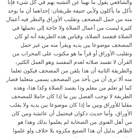
والشافعي يقول ما نهينا عن التشبه بهم في كل شيء فإنا
نأكل ما يأكلون ولأبي حنيفة طريقتان: إحداهما أن ما يوجد
منه من حمل المصحف وتقليب الأوراق والنظر فيه أعمال
كثيرة ليست من أعمال الصلاة ولا حاجة إلى تحملها في
الصلاة فتفسد الصلاة، وقياس هذه الطريقة أنه لو كان
المصحف موضوعا بين يديه ويقرأ منه من غير حمل
وتقليب الأوراق أو قرأ ما هو مكتوب على المحراب من
القرآن لا تفسد صلاته لعدم المفسد وهو العمل الكثير،
والطريقة الثانية أن هذا يلقن من المصحف فيكون تعلما
منه ألا ترى أن من يأخذ من المصحف يسمى متعلما فصار
كما لو تعلم من معلم وذا يفسد الصلاة وكذا هذا، وهذه
الطريقة لا توجب الفصل بين ما إذا كان حاملا للمصحف
مقلبا للأوراق وبين ما إذا كان موضوعا بين يديه ولا يقلب
الأوراق، وأما حديث ذكوان فيحتمل أن عائشة ومن كان
من أهل الفتوى من الصحابة لم يعلموا بذلك وهذا هو
الظاهر بدليل أن هذا الصنيع مكروه بلا خلاف ولو علموا