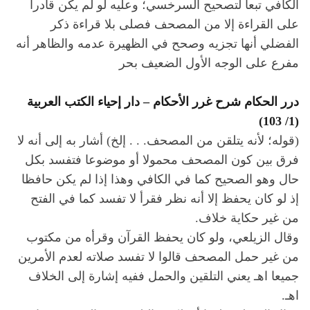
الكافي تبعا لتصحيح السرخسي؛ وعليه لو لم يكن قادرا
على القراءة إلا من المصحف فصلى بلا قراءة ذكر
الفضلي أنها تجزيه وصحح في الظهيرة عدمه والظاهر أنه
مفرع على الوجه الأول الضعيف بحر
درر الحكام شرح غرر الأحكام – دار إحياء الكتب العربية
(1/ 103)
(قوله؛ لأنه يتلقن من المصحف. . . إلخ) أشار به إلى أنه لا
فرق بين كون المصحف محمولا أو موضوعا فتفسد بكل
حال وهو الصحيح كما في الكافي وهذا إذا لم يكن حافظا
إذ لو كان يحفظ إلا أنه نظر فقرأ لا تفسد كما في الفتح
من غير حكاية خلاف.
وقال الزيلعي، ولو كان يحفظ القرآن وقرأه من مكتوب
من غير حمل المصحف قالوا لا تفسد صلاته لعدم الأمرين
جميعا اهـ يعني التلقين والحمل ففيه إشارة إلى الخلاف
اهـ.