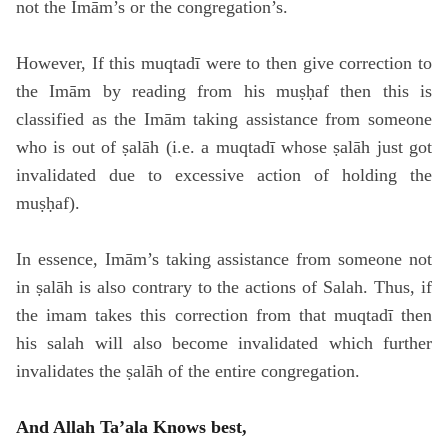
not the Imām’s or the congregation’s.
However, If this muqtadī were to then give correction to
the Imām by reading from his muṣḥaf then this is
classified as the Imām taking assistance from someone
who is out of ṣalāh (i.e. a muqtadī whose ṣalāh just got
invalidated due to excessive action of holding the
muṣḥaf).
In essence, Imām’s taking assistance from someone not
in ṣalāh is also contrary to the actions of Salah. Thus, if
the imam takes this correction from that muqtadī then
his salah will also become invalidated which further
invalidates the ṣalāh of the entire congregation.
And Allah Ta’ala Knows best,