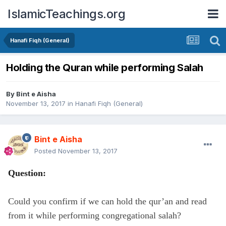
IslamicTeachings.org
Hanafi Fiqh (General)
Holding the Quran while performing Salah
By
Bint e Aisha
November 13, 2017
in
Hanafi Fiqh (General)
Bint e Aisha
Posted
November 13, 2017
Question:
Could you confirm if we can hold the qur’an and read
from it while performing congregational salah?