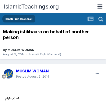
IslamicTeachings.org
Hanafi Fiqh (General)
Making istikhaara on behalf of another
person
By
MUSLIM WOMAN
August 5, 2014
in
Hanafi Fiqh (General)
MUSLIM WOMAN
Posted
August 5, 2014