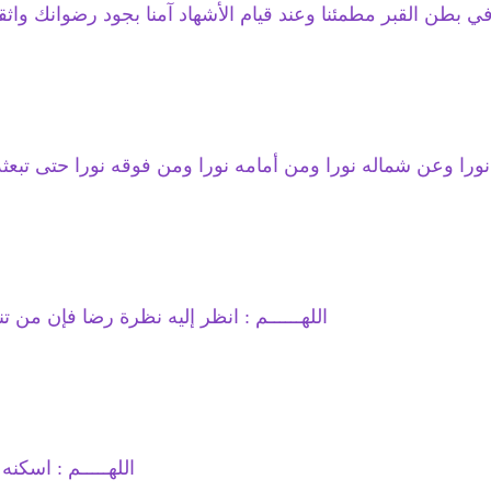
ه في بطن القبر مطمئنا وعند قيام الأشهاد آمنا بجود رضوانك واث
 نورا وعن شماله نورا ومن أمامه نورا ومن فوقه نورا حتى تبعث
اللهــــــم : انظر إليه نظرة رضا فإن من تن
اللهـــــم : اسكن