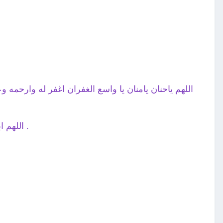
اللهم ياحنان يامنان يا واسع الغفران اغفر له وارحمه و
اللهم ابدله دارا خيرا من داره واهلا خيرا من اهله وادخله الجنة واعذه من عذاب القبر ومن عذاب النار .