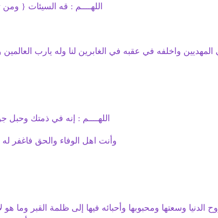
اللهــــم : قه السيئات { ومن 
في المهديين واخلفه في عقبه في الغابرين لنا وله يارب العالمين
اللهــــم : إنه في ذمتك وحبل جو
وأنت اهل الوفاء والحق فاغفر له و
لدنيا وسعتها ومحبوبها وأحبائه فيها إلى ظلمة القبر وما هو لاق