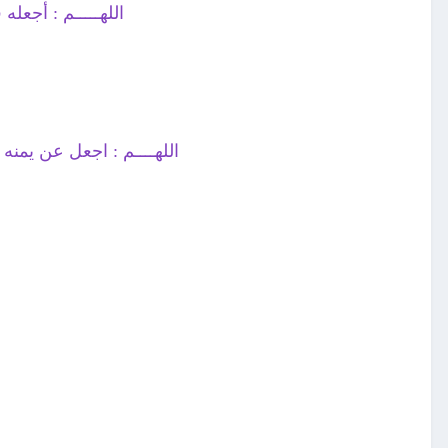
اللهـــــم : أجعل
اللهــــم : اجعل عن يمنه