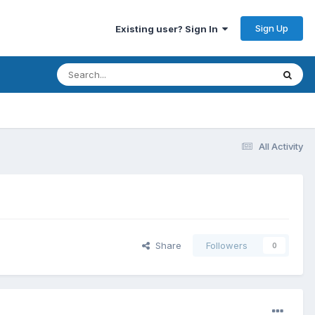
Sign Up
Existing user? Sign In
All Activity
Share
Followers
0