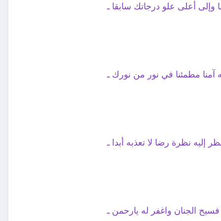
قا وإلى أعلى علو درجاتك سابقا ـ
ه آمنا مطمئنا في نور من نورك ـ
ظر إليه نظرة رضا لا تعذبه أبدا ـ
ه فسيح الجنان واغفر له يارحمن ـ