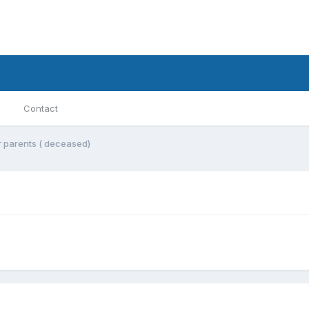
Contact
r parents ( deceased)