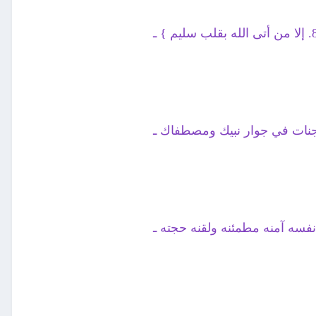
لجنات في جوار نبيك ومصطفاك ـ
 نفسه آمنه مطمئنه ولقنه حجته ـ