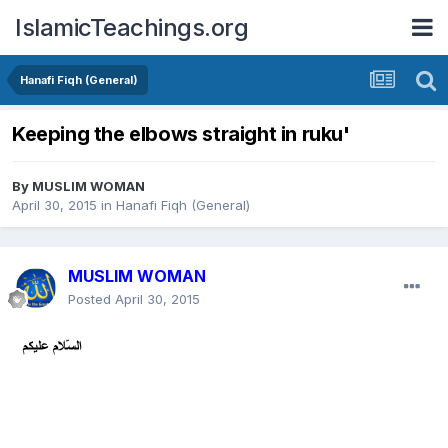
IslamicTeachings.org
Hanafi Fiqh (General)
Keeping the elbows straight in ruku'
By
MUSLIM WOMAN
April 30, 2015
in
Hanafi Fiqh (General)
MUSLIM WOMAN
Posted
April 30, 2015