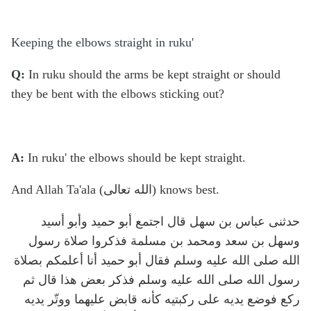
Keeping the elbows straight in ruku'
Q:
In ruku should the arms be kept straight or should
they be bent with the elbows sticking out?
A:
In ruku' the elbows should be kept straight.
And Allah Ta'ala (الله تعالى) knows best.
حدثنى عباس بن سهل قال اجتمع أبو حميد وأبو أسيد
وسهل بن سعد ومحمد بن مسلمة فذكروا صلاة رسول
الله صلى الله عليه وسلم فقال أبو حميد أنا أعلمكم بصلاة
رسول الله صلى الله عليه وسلم فذكر بعض هذا قال ثم
ركع فوضع يديه على ركبتيه كأنه قابض عليهما ووتّر يديه