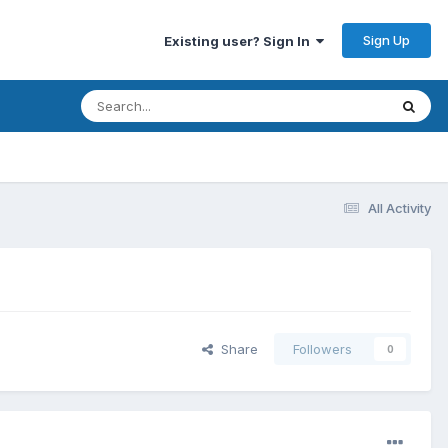
Sign Up
Existing user? Sign In
All Activity
Share
Followers
0