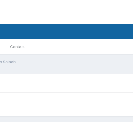
Contact
in Salaah