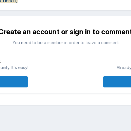
o Beach)
Create an account or sign in to commen
You need to be a member in order to leave a comment
t
ity. It's easy!
Already