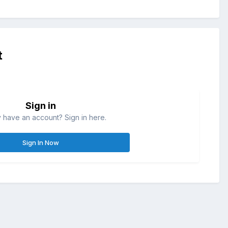
t
Sign in
 have an account? Sign in here.
Sign In Now