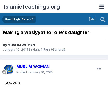
IslamicTeachings.org
Hanafi Fiqh (General)
Making a wasiyyat for one's daughter
By
MUSLIM WOMAN
January 10, 2015
in
Hanafi Fiqh (General)
MUSLIM WOMAN
Posted
January 10, 2015