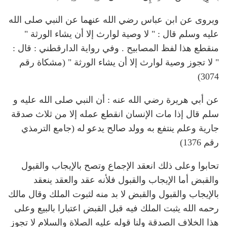
ويروى عن ابن عباس رضي الله عنهما عن النبي صلى الله
عليه وسلم قال : " لا وصية لوارث إلا أن يشاء الورثة "
منقطع هذا لفظ المصابيح . وفي رواية الدارقطني : قال :
" لا تجوز وصية لوارث إلا أن يشاء الورثة " (مشكاة رقم
3074)
عن أبي هريرة رضي الله عنه : أن النبي صلى الله عليه و
سلم قال إذا مات الإنسان انقطع عمله إلا من ثلاث صدقة
جارية وعلم ينتفع به وولد صالح يدعو له (جامع الترمذي
رقم 1376)
تحابوا وعلى ذلك انعقد الإجماع وتصح بالإيجاب والقبول
والقبض أما الإيجاب والقبول فلأنه عقد والعقد ينعقد
بالإيجاب والقبول والقبض لا بد منه لثبوت الملك وقال مالك
رحمه الله يثبت الملك فيه قبل القبض اعتبارا بالبيع وعلى
هذا الخلاف الصدقة ولنا قوله عليه الصلاة والسلام لا تجوز