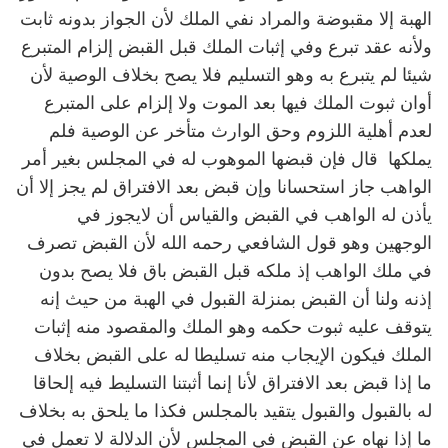
الهبة إلا مقبوضة والمراد نفي الملك لأن الجواز بدونه ثابت
ولأنه عقد تبرع وفي إثبات الملك قبل القبض إلزام المتبرع
شيئا لم يتبرع به وهو التسليم فلا يصح بخلاف الوصية لأن
أوان ثبوت الملك فيها بعد الموت ولا إلزام على المتبرع
لعدم أهلية اللزوم وحق الوارث متأخر عن الوصية فلم
يملكها قال فإن قبضها الموهوب له في المجلس بغير أمر
الواهب جاز استحسانا وإن قبض بعد الافتراق لم يجز إلا أن
يأذن له الواهب في القبض والقياس أن لايجوز في
الوجهين وهو قول الشافعي رحمه الله لأن القبض تصرف
في ملك الواهب إذ ملكه قبل القبض باق فلا يصح بدون
إذنه ولنا أن القبض بمنزلة القبول في الهبة من حيث إنه
يتوقف عليه ثبوت حكمه وهو الملك والمقصود منه إثبات
الملك فيكون الإيجاب منه تسليطا له على القبض بخلاف
ما إذا قبض بعد الافتراق لأنا إنما أثبتنا التسليط فيه إلحاقا
له بالقبول والقبول يتقيد بالمجلس فكذا ما يلحق به بخلاف
ما إذا نهاه عن القبض في المجلس لأن الدلالة لا تعمل في