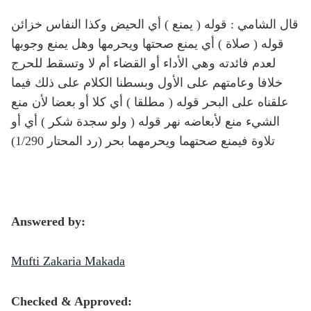
قال الشامي : قوله ( يمنع ) أي الحيض وكذا النفاس خزائن
قوله ( صلاة ) أي يمنع صحتها ويحرمها وهل يمنع وجوبها
لعدم فائدته وهي الأداء أو القضاء أم لا وتسقط للحرج
خلافا وعامتهم على الأول وبسطنا الكلام على ذلك فيما
علقناه على البحر قوله ( مطلقا ) أي كلا أو بعضا لأن منع
الشيء منع لأبعاضه نهر قوله ( ولو سجدة شكر ) أي أو
تلاوة فيمنع صحتهما ويحرمهما بحر (رد المحتار 1/290)
Answered by:
Mufti Zakaria Makada
Checked & Approved: