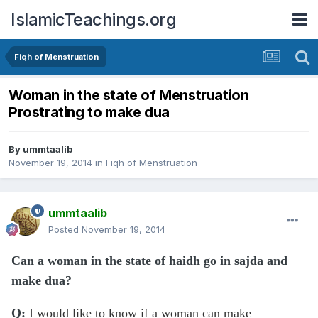
IslamicTeachings.org
Fiqh of Menstruation
Woman in the state of Menstruation
Prostrating to make dua
By
ummtaalib
November 19, 2014
in
Fiqh of Menstruation
ummtaalib
Posted
November 19, 2014
Can a woman in the state of haidh go in sajda and
make dua?
Q:
I would like to know if a woman can make