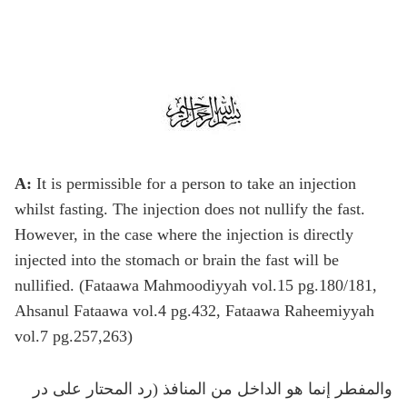
A:
It is permissible for a person to take an injection
whilst fasting. The injection does not nullify the fast.
However, in the case where the injection is directly
injected into the stomach or brain the fast will be
nullified. (Fataawa Mahmoodiyyah vol.15 pg.180/181,
Ahsanul Fataawa vol.4 pg.432, Fataawa Raheemiyyah
vol.7 pg.257,263)
والمفطر إنما هو الداخل من المنافذ (رد المحتار على در