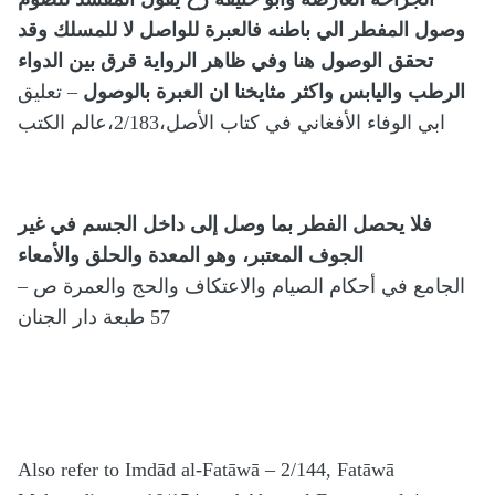
وصول المفطر الي باطنه فالعبرة للواصل لا للمسلك وقد
تحقق الوصول هنا وفي ظاهر الرواية قرق بين الدواء
الرطب واليابس واكثر مثايخنا ان العبرة بالوصول
– تعليق
ابي الوفاء الأفغاني في كتاب الأصل،2/183،عالم الكتب
فلا يحصل الفطر بما وصل إلى داخل الجسم في غير
الجوف المعتبر، وهو المعدة والحلق والأمعاء
– الجامع في أحكام الصيام والاعتكاف والحج والعمرة ص
57 طبعة دار الجنان
Also refer to Imdād al-Fatāwā – 2/144, Fatāwā