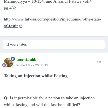
Maḥmūdiyya – 10/154, and Aḥsanul Fatāwa vol.4
pg.432
http://www.fatwaa.com/question/injections-in-the-state-
of-fasting/
2 years later...
ummtaalib
Posted
May 20, 2016
Taking an Injection whilst Fasting
Q:
Is it permissible for a person to take an injection
whilst fasting and will the fast be nullified?