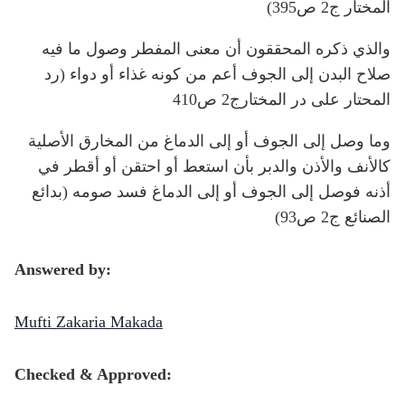
المختار ج2 ص395)
والذي ذكره المحققون أن معنى المفطر وصول ما فيه
صلاح البدن إلى الجوف أعم من كونه غذاء أو دواء (رد
المحتار على در المختارج2 ص410
وما وصل إلى الجوف أو إلى الدماغ من المخارق الأصلية
كالأنف والأذن والدبر بأن استعط أو احتقن أو أقطر في
أذنه فوصل إلى الجوف أو إلى الدماغ فسد صومه (بدائع
الصنائع ج2 ص93)
Answered by:
Mufti Zakaria Makada
Checked & Approved: