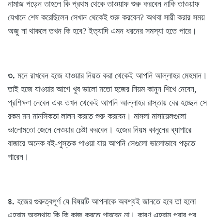
নামাজ পড়েন তাহলে কি প্রথম থেকে তাওয়াফ শুরু করবেন নাকি তাওয়াফ
যেখানে শেষ করেছিলেন সেখান থেকেই শুরু করবেন? অথবা সায়ী করার সময়
অজু না থাকলে তখন কি হবে? ইত্যাদি এমন ধরনের সমস্যা হতে পারে।
৩.
মনে রাখবেন হজে যাওয়ার নিয়ত করা থেকেই আপনি আল্লাহর মেহমান।
তাই হজে যাওয়ার আগে খুব ভালো মতো হজের নিয়ম কানুন শিখে নেবেন,
প্রশিক্ষণ নেবেন এবং তখন থেকেই আপনি আল্লাহর রাস্তায় বের হচ্ছেন সে
রকম মন মানসিকতা লালন করতে শুরু করবেন। মাসলা মাসায়েলগুলো
ভালোমতো জেনে নেওয়ার চেষ্টা করবেন। হজের নিয়ম কানুনের ব্যাপারে
বাজারে অনেক বই-পুস্তক পাওয়া যায় আপনি সেগুলো ভালোভাবে পড়তে
পারেন।
৪.
হজের গুরুত্বপূর্ণ যে বিষয়টি আপনাকে অবশ্যই জানতে হবে তা হলো
এহরাম অবস্থায় কি কি কাজ করতে পারবেন না। কারণ এহরাম পরার পর