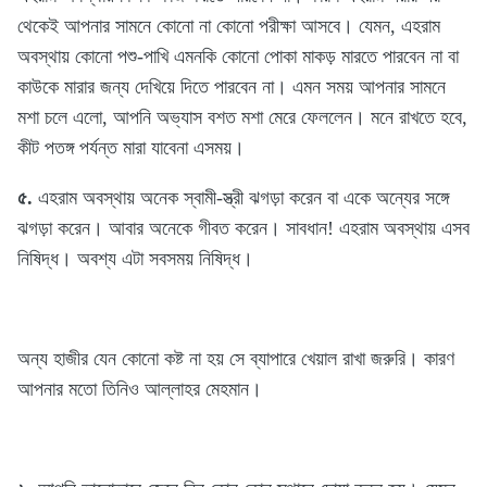
থেকেই আপনার সামনে কোনো না কোনো পরীক্ষা আসবে। যেমন, এহরাম
অবস্থায় কোনো পশু-পাখি এমনকি কোনো পোকা মাকড় মারতে পারবেন না বা
কাউকে মারার জন্য দেখিয়ে দিতে পারবেন না। এমন সময় আপনার সামনে
মশা চলে এলো, আপনি অভ্যাস বশত মশা মেরে ফেললেন। মনে রাখতে হবে,
কীট পতঙ্গ পর্যন্ত মারা যাবেনা এসময়।
৫.
এহরাম অবস্থায় অনেক স্বামী-স্ত্রী ঝগড়া করেন বা একে অন্যের সঙ্গে
ঝগড়া করেন। আবার অনেকে গীবত করেন। সাবধান! এহরাম অবস্থায় এসব
নিষিদ্ধ। অবশ্য এটা সবসময় নিষিদ্ধ।
অন্য হাজীর যেন কোনো কষ্ট না হয় সে ব্যাপারে খেয়াল রাখা জরুরি। কারণ
আপনার মতো তিনিও আল্লাহর মেহমান।