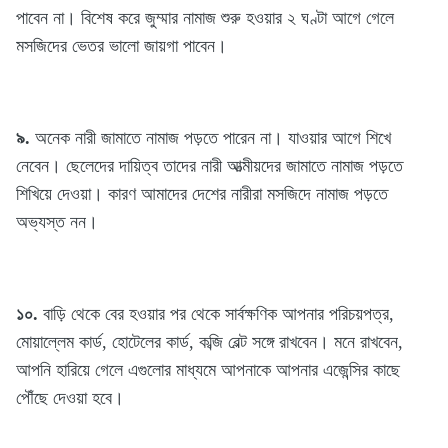
পাবেন না। বিশেষ করে জুম্মার নামাজ শুরু হওয়ার ২ ঘণ্টা আগে গেলে
মসজিদের ভেতর ভালো জায়গা পাবেন।
৯.
অনেক নারী জামাতে নামাজ পড়তে পারেন না। যাওয়ার আগে শিখে
নেবেন। ছেলেদের দায়িত্ব তাদের নারী আত্মীয়দের জামাতে নামাজ পড়তে
শিখিয়ে দেওয়া। কারণ আমাদের দেশের নারীরা মসজিদে নামাজ পড়তে
অভ্যস্ত নন।
১০.
বাড়ি থেকে বের হওয়ার পর থেকে সার্বক্ষণিক আপনার পরিচয়পত্র,
মোয়াল্লেম কার্ড, হোটেলের কার্ড, কব্জি বেল্ট সঙ্গে রাখবেন। মনে রাখবেন,
আপনি হারিয়ে গেলে এগুলোর মাধ্যমে আপনাকে আপনার এজেন্সির কাছে
পৌঁছে দেওয়া হবে।