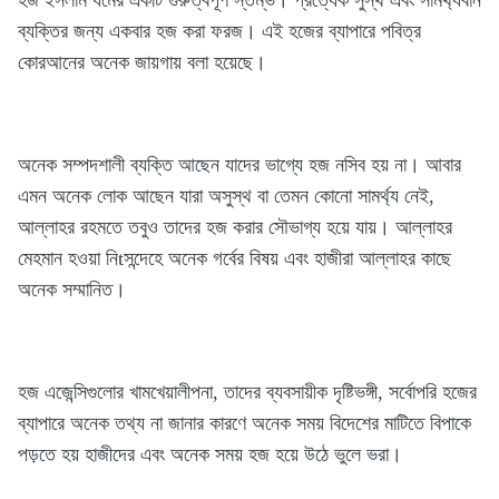
ব্যক্তির জন্য একবার হজ করা ফরজ। এই হজের ব্যাপারে পবিত্র
কোরআনের অনেক জায়গায় বলা হয়েছে।
অনেক সম্পদশালী ব্যক্তি আছেন যাদের ভাগ্যে হজ নসিব হয় না। আবার
এমন অনেক লোক আছেন যারা অসুস্থ বা তেমন কোনো সামর্থ্য নেই,
আল্লাহর রহমতে তবুও তাদের হজ করার সৌভাগ্য হয়ে যায়। আল্লাহর
মেহমান হওয়া নিtসন্দেহে অনেক গর্বের বিষয় এবং হাজীরা আল্লাহর কাছে
অনেক সম্মানিত।
হজ এজেন্সিগুলোর খামখেয়ালীপনা, তাদের ব্যবসায়ীক দৃষ্টিভঙ্গী, সর্বোপরি হজের
ব্যাপারে অনেক তথ্য না জানার কারণে অনেক সময় বিদেশের মাটিতে বিপাকে
পড়তে হয় হাজীদের এবং অনেক সময় হজ হয়ে উঠে ভুলে ভরা।