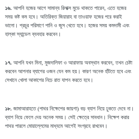
১৬.
আপনি হজের আগে সামান্য রিলাক্স মুডে থাকতে পারেন, এতে হজের
সময় কষ্ট কম হবে। অতিরিক্ত জিয়ারাহ বা তাওয়াফ হজের পরে করাই
ভালো। প্রচুর পরিমাণে পানি ও জুস খেতে হবে। হজের সময় কমদামী এবং
হাল্কা স্যান্ডেল ব্যবহার করবেন।
১৭.
আপনি যখন মিনা, মুজদালিফা ও আরাফায় অবস্থান করবেন, তখন চেষ্টা
করবেন আপনার ব্যাগের ওজন যেন কম হয়। কারণ অনেক হাঁটতে হবে এবং
সেখানে খোলা আকাশের নিচে রাত যাপন করতে হবে।
১৮.
জামাআরাহতে (পাথর নিক্ষেপের জায়গা) বড় ব্যাগ নিয়ে ঢুকতে দেবে না।
ব্যাগ নিয়ে ফেলে দেয় অনেক সময়। সেই ক্ষেত্রে সাবধান। নিক্ষেপ করার
পাথর পারলে মোয়াল্লেমের মাধ্যমে আগেই সংগ্রহে রাখবেন।