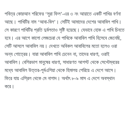
পবিত্র কোরআন শরিফের ‘সুরা ফিল’-এর ৩ নং আয়াতে একটি পাখির বর্ণনা
আছে। পাখিটির নাম ‘আবা-বিল’। সেটিই আমাদের দেশের আবাবিল পাখি।
সে কারণে পাখিটির প্রতি দুর্বলতাও সৃষ্টি হয়েছে। যেভাবে হোক এ পাখি চিনতে
হবে। এর আগে কালো লেজচেরা যে পাখিকে আবাবিল পাখি হিসেবে জেনেছি,
সেটি আসলে আবাবিল নয়। দেখতে অবিকল আবাবিলের মতো হলেও ওরা
অন্য গোত্রের। যারা আবাবিল পাখি চেনেন না, তাদের ধারণা, ওরাই
আবাবিল। বেশিরভাগ মানুষের ধারণা, সাধারণত আগস্ট থেকে সেপ্টেম্বরের
মধ্যে আবাবিল উত্তর-পূর্বএশিয়া থেকে হিমালয় পেরিয়ে এ দেশে আসে।
ফিরে যায় এপ্রিল থেকে মে নাগাদ। অর্থাৎ ৮-৯ মাস এ দেশে অবস্থান
করে।