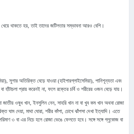
না খেয়ে থাকতে হয়, তাই তাদের জটিলতার সম্ভাবনা আরও বেশি।
, সুগার অতিরিক্ত বেড়ে যাওয়া (হাইপারগ্লাইসেমিয়া), পানিশূন্যতা এবং
 হাঁটাচলা প্রায় করেনই না, ফলে রক্তের চর্বি ও শরীরের ওজন বেড়ে যায়।
া জাতীয় ওষুধ খান, ইনসুলিন নেন, সাহরি খান না বা খুব কম খান অথবা রোজা
 ঘাম দেয়া, মাথা ঘোরা, শরীর কাঁপা, চোখে ঝাঁপসা দেখা ইত্যাদি। এতে
র পরিমাণ ৩ বা এর নিচে হলে রোজা ভেঙে ফেলতে হবে। সঙ্গে সঙ্গে গ্লুকোজ বা