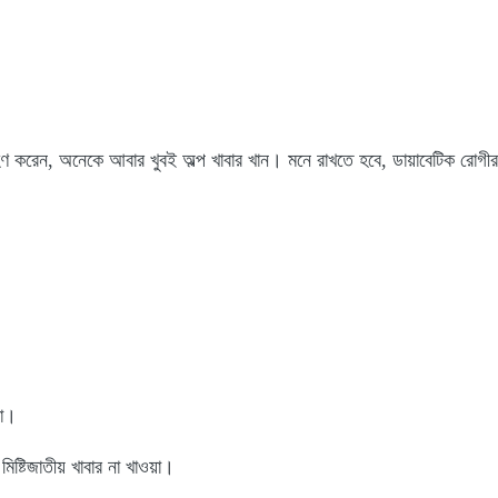
ণ করেন, অনেকে আবার খুবই অল্প খাবার খান। মনে রাখতে হবে, ডায়াবেটিক রোগীর 
়া।
িষ্টিজাতীয় খাবার না খাওয়া।