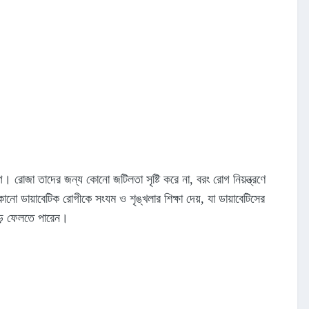
ুযোগ। রোজা তাদের জন্য কোনো জটিলতা সৃষ্টি করে না, বরং রোগ নিয়ন্ত্রণে
ডায়াবেটিক রোগীকে সংযম ও শৃঙ্খলার শিক্ষা দেয়, যা ডায়াবেটিসের
েড়ে ফেলতে পারেন।