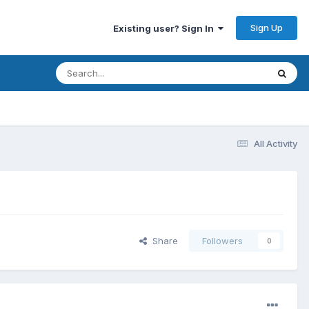
Sign Up
Existing user? Sign In
All Activity
Share
Followers
0