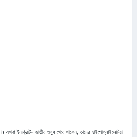
জোন অথবা ইনক্রিটিন জাতীয় ওষুধ খেয়ে থাকেন, তাদের হাইপোগ্লাইসেমিয়া