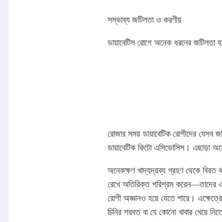
সম্ভাব্য জটিলতা ও করণীয়
ডায়াবেটিস রোগে অনেক ধরনের জটিলতা হত
রোজার সময় ডায়াবেটিক রোগীদের যেসব জট
ডায়াবেটিক কিটো এসিডোসিস। এছাড়া অনেক
অনেকক্ষণ খাদ্যদ্রব্য গ্রহণ থেকে বিরত 
রেখে অতিরিক্ত পরিশ্রম করেন—তাদের এই 
রোগী অজ্ঞানও হয়ে যেতে পারে। এক্ষেত্রে
চিনির শরবত বা যে কোনো খাবার খেয়ে নি