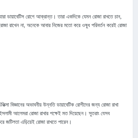
ারা ডায়াবেটিস রোগে আক্রান্ত। তারা একদিকে যেমন রোজা রাখতে চান,
ভয়ে রোজা রাখেন না, অনেকে আবার নিজের মতো করে ওষুধ পরিবর্তন করেই রোজা
সা বিজ্ঞানের অভাবনীয় উন্নতি ডায়াবেটিক রোগীদের জন্য রোজা রাখা
 ইসলামী আলেমরা রোজা রাখার পক্ষেই মত দিয়েছেন। সুতরাং যেসব
্শ করে জটিলতা এড়িয়েই রোজা রাখতে পারেন।