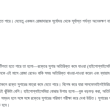
ে পারে। যেহেতু একজন রোজাদারকে সূর্যোদয় থেকে সূর্যাস্ত পর্যন্ত অনেকক্ষণ 
িলতা হতে পারে তা হলো—রক্তের সুগার অতিরিক্ত কমে যাওয়া (হাইপোগ্লাইসেমিয়া)
ে এই মাসে রোজা রেখেও বাকি সময় অতিরিক্ত খাওয়া-দাওয়া করেন এবং ব্যায়াম বা
থাকলে রক্তে সুগারের মাত্রা কমে যেতে পারে। বিশেষ করে যারা সালফোনাইলইউরিয়
ঝুঁকিটা বেশি। হাইপোগ্লাইসেমিয়া বোঝার উপায় হলো—বুক ধড়ফড় করা, অতিরিক্ত
 সম্ভব হলে সঙ্গে সঙ্গে রক্তের সুগারের পরিমাণ পরীক্ষা করে দেখা উচিত। সুগারে
তে হবে।