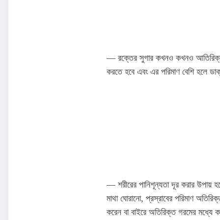
— রক্তের সুগার কখনও কখনও আতিরিক্ত বেড়
করতে হবে এবং এর পরিমাণ বেশি হলে ডাক্
— শরীরের পানিশূন্যতা দূর করার উপায় হ
মাথা ঘোরানো, প্রস্রাবের পরিমাণ অতিরিক্ত
করেন বা বাইরে অতিরিক্ত গরমের মধ্যে ক