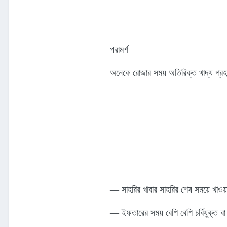
পরামর্শ
অনেকে রোজার সময় অতিরিক্ত খাদ্য গ্রহ
— সাহরির খাবার সাহরির শেষ সময়ে খাওয
— ইফতারের সময় বেশি বেশি চর্বিযুক্ত বা ম