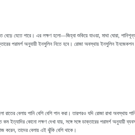
ে যেতে পারে। এর লক্ষণ হলো—জিহ্বা শুকিয়ে যাওয়া, মাথা ঘোরা, পানিশূন্যতা, দুর
তারের পরামর্শ অনুযায়ী ইনসুলিন নিতে হবে। রোজা অবস্থায় ইনসুলিন ইনজেকশন 
লো রাতের বেলায় পানি বেশি বেশি পান করা। তারপরও যদি রোজা রাখা অবস্থায় পানি
 কম ইত্যাদির কোনো লক্ষণ দেখা যায়, সঙ্গে সঙ্গে ডাক্তারের পরামর্শ অনুযায়ী ব
াজ করেন, তাদের বেলায় এই ঝুঁকি বেশি থাকে।