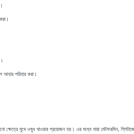
া।
 করা।
া।
প আহার পরিহার করা।
নো ক্ষেত্রে মুখে ওষুধ খাওয়ার প্রয়োজন হয়। এর মধ্যে যারা মেটফরমিন, গ্লিটা