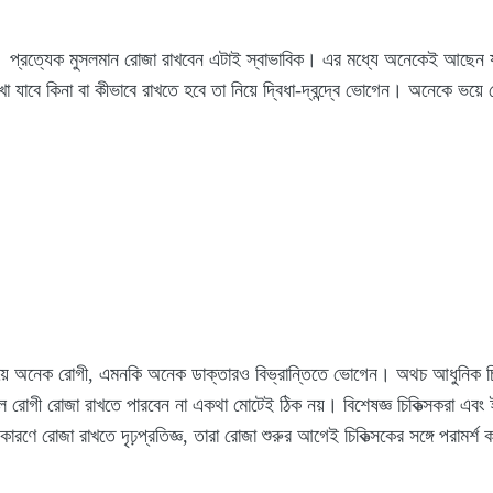
। প্রত্যেক মুসলমান রোজা রাখবেন এটাই স্বাভাবিক। এর মধ্যে অনেকেই আছেন য
াখা যাবে কিনা বা কীভাবে রাখতে হবে তা নিয়ে দ্বিধা-দ্বন্দ্বে ভোগেন। অনেকে 
য়ে অনেক রোগী, এমনকি অনেক ডাক্তারও বিভ্রান্তিতে ভোগেন। অথচ আধুনিক চিকিত্
 রোগী রোজা রাখতে পারবেন না একথা মোটেই ঠিক নয়। বিশেষজ্ঞ চিকিত্সকরা এবং
় কারণে রোজা রাখতে দৃঢ়প্রতিজ্ঞ, তারা রোজা শুরুর আগেই চিকিত্সকের সঙ্গে পরামর