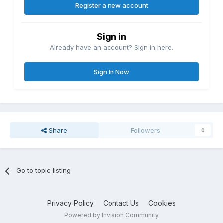
Register a new account
Sign in
Already have an account? Sign in here.
Sign In Now
Share
Followers
0
Go to topic listing
Privacy Policy
Contact Us
Cookies
Powered by Invision Community