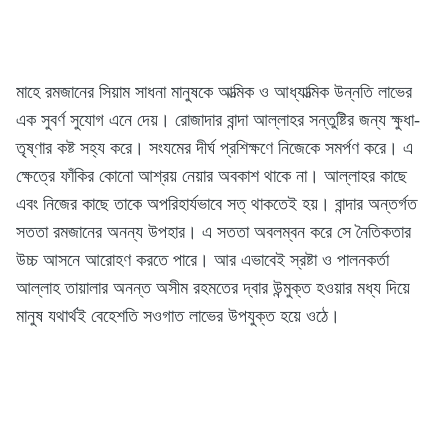
মাহে রমজানের সিয়াম সাধনা মানুষকে আত্মিক ও আধ্যাত্মিক উন্নতি লাভের
এক সুবর্ণ সুযোগ এনে দেয়। রোজাদার বান্দা আল্লাহর সন্তুষ্টির জন্য ক্ষুধা-
তৃষ্ণার কষ্ট সহ্য করে। সংযমের দীর্ঘ প্রশিক্ষণে নিজেকে সমর্পণ করে। এ
ক্ষেত্রে ফাঁকির কোনো আশ্রয় নেয়ার অবকাশ থাকে না। আল্লাহর কাছে
এবং নিজের কাছে তাকে অপরিহার্যভাবে সত্ থাকতেই হয়। বান্দার অন্তর্গত
সততা রমজানের অনন্য উপহার। এ সততা অবলম্বন করে সে নৈতিকতার
উচ্চ আসনে আরোহণ করতে পারে। আর এভাবেই স্রষ্টা ও পালনকর্তা
আল্লাহ তায়ালার অনন্ত অসীম রহমতের দ্বার উন্মুক্ত হওয়ার মধ্য দিয়ে
মানুষ যথার্থই বেহেশতি সওগাত লাভের উপযুক্ত হয়ে ওঠে।