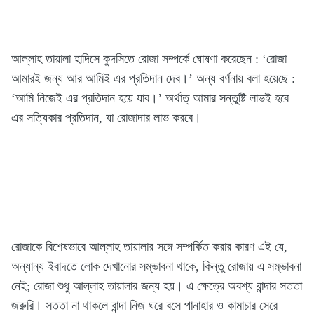
আল্লাহ তায়ালা হাদিসে কুদসিতে রোজা সম্পর্কে ঘোষণা করেছেন : ‘রোজা
আমারই জন্য আর আমিই এর প্রতিদান দেব।’ অন্য বর্ণনায় বলা হয়েছে :
‘আমি নিজেই এর প্রতিদান হয়ে যাব।’ অর্থাত্ আমার সন্তুষ্টি লাভই হবে
এর সত্যিকার প্রতিদান, যা রোজাদার লাভ করবে।
রোজাকে বিশেষভাবে আল্লাহ তায়ালার সঙ্গে সম্পর্কিত করার কারণ এই যে,
অন্যান্য ইবাদতে লোক দেখানোর সম্ভাবনা থাকে, কিন্তু রোজায় এ সম্ভাবনা
নেই; রোজা শুধু আল্লাহ তায়ালার জন্য হয়। এ ক্ষেত্রে অবশ্য বান্দার সততা
জরুরি। সততা না থাকলে বান্দা নিজ ঘরে বসে পানাহার ও কামাচার সেরে