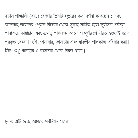
ইমাম গাজ্জালী (রহ.) রোজার তিনটি স্তরের কথা বর্ণনা করেছেন : এক.
আল্লাহ তায়ালার প্রেমে বিভোর থেকে সুবহে সাদিক হতে সূর্যাস্ত পর্যন্ত
পানাহার, কামাচার এবং তাবত্ পাপকাজ থেকে সম্পূর্ণরূপে বিরত হওয়াই হলো
প্রকৃত রোজা। দুই. পানাহার, কামাচার এবং যাবতীয় পাপকাজ পরিহার করা।
তিন. শুধু পানাহার ও কামাচার থেকে বিরত থাকা।
মূলত এটি হচ্ছে রোজার সর্বনিম্ন স্তর।