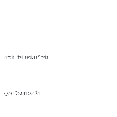
সততার শিক্ষা রমজানের উপহার
মুহাম্মদ তৈয়্যেব হোসাইন