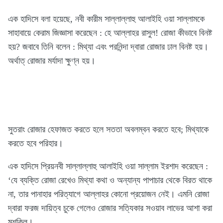
এক হাদিসে বলা হয়েছে, নবী কারীম সাল্লাল্লাহু আলাইহি ওয়া সাল্লামকে
সাহাবায়ে কেরাম জিজ্ঞাসা করেছেন : হে আল্লাহর রাসুল! রোজা কীভাবে বিনষ্ট
হয়? জবাবে তিনি বলেন : মিথ্যা এবং পরনিন্দা দ্বারা রোজার ঢাল বিনষ্ট হয়।
অর্থাত্ রোজার মর্যাদা ক্ষুণ্ন হয়।
সুতরাং রোজার হেফাজত করতে হলে সততা অবলম্বন করতে হবে; মিথ্যাকে
করতে হবে পরিহার।
এক হাদিসে প্রিয়নবী সাল্লাল্লাহু আলাইহি ওয়া সাল্লাম ইরশাদ করেছেন :
‘যে ব্যক্তি রোজা রেখেও মিথ্যা কথা ও অন্যান্য পাপাচার থেকে বিরত থাকে
না, তার পানাহার পরিত্যাগে আল্লাহর কোনো প্রয়োজন নেই। এমনি রোজা
দ্বারা ফরজ দায়িত্ব চুকে গেলেও রোজার সত্যিকার সওয়াব লাভের আশা করা
মুশকিল।