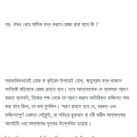
প্র: ঔষধ খেয়ে মাসিক বন্ধ করলে রোজা রাখা যাবে কি ?
স্বাভাবিকভাবেই হোক বা কৃত্রিম উপায়েই হোক, ঋতুস্রাব বন্ধ থাকলে
সংশ্লিষ্ট মহিলাকে রোজা রাখতে হবে। তবে আল্লাহপাক যে ব্যবস্থা গ্রহণ
করতে বলেননি, নিজের পক্ষ থেকে তা গ্রহণ করলে অতিরিক্ত ফজিলত লাভ
করা যাবে কিনা, তা বলা মুশকিল। স্মরণ রাখতে হবে যে, বরকত এবং
ফজিলতপূর্ণ এবাদত সেটুকুই, যা পবিত্র কুরআন বা নবী করীম সাল্লাল্লাহু
আলাইহি ওয়া সাল্লামের সুন্নায় উল্লেখিত হয়েছে।