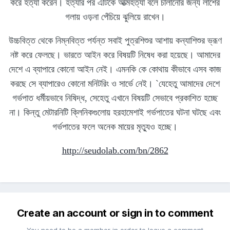
করে হত্যা করেন। হত্যার পর এটিকে আত্মহত্যা বলে চালানোর জন্য লাশের
গলায় ওড়না পেঁচিয়ে ঝুলিয়ে রাখেন।
উচ্চবিত্ত থেকে নিম্নবিত্ত পর্যন্ত সবাই পুত্রশিশুর আশায় কন্যাশিশুর ভ্রূণ
নষ্ট করে ফেলছে। ভারতে আইন করে বিষয়টি নিষেধ করা হয়েছে। আমাদের
দেশে এ ব্যাপারে কোনো আইন নেই। এমনকি কে কোথায় কীভাবে এসব কাজ
করছে সে ব্যাপারেও কোনো মনিটরিং ও সার্ভে নেই। `যেহেতু আমাদের দেশে
গর্ভপাত ধর্মীয়ভাবে নিষিদ্ধ, সেহেতু এখানে বিষয়টি সেভাবে প্রকাশিত হচ্ছে
না। কিন্তু মেটারনিটি ক্লিনিকগুলোয় হরহামেশাই গর্ভপাতের ঘটনা ঘটছে এবং
গর্ভপাতের ফলে অনেক মায়ের মৃত্যুও হচ্ছে।
http://seudolab.com/bn/2862
Create an account or sign in to comment