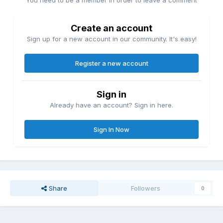
You need to be a member in order to leave a comment
Create an account
Sign up for a new account in our community. It's easy!
Register a new account
Sign in
Already have an account? Sign in here.
Sign In Now
Share
Followers
0