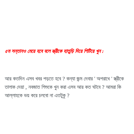
৫ম সন্তানও মেয়ে হবে বলে স্ত্রীকে হাতুড়ি দিয়ে পিটিয়ে খুন :
আর কতদিন এসব খবর পড়তে হবে ? কন্যা জন্ম দেবার ' অপরাধে ' স্ত্রীকে
তালাক দেয়া , নবজাত শিশুকে খুন করা এসব আর কত ঘটবে ? আমরা কি
আল্লাহকে ভয় করে চলবো না এতটুকু ?