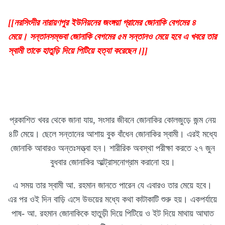
[[নরসিংদীর নারায়ণপুর ইউনিয়নের জংঙ্গয়া গ্রামের জোনাকি বেগমের ৪
মেয়ে। সন্তানসম্ভবা জোনাকি বেগমের ৫ম সন্তানও মেয়ে হবে এ খবরে তার
স্বামী তাকে হাতুড়ি দিয়ে পিটিয়ে হত্যা করেছেন।]]
প্রকাশিত খবর থেকে জানা যায়, সংসার জীবনে জোনাকির কোলজুড়ে জন্ম নেয়
৪টি মেয়ে। ছেলে সন্তানের আশায় বুক বাঁধেন জোনাকির স্বামী। এরই মধ্যে
জোনাকি আবারও অন্তঃসত্ত্বা হন। শারীরিক অবস্থা পরীক্ষা করতে ২৭ জুন
বুধবার জোনাকির আল্ট্রাসনোগ্রাম করানো হয়।
এ সময় তার স্বামী আ. রহমান জানতে পারেন যে এবারও তার মেয়ে হবে।
এর পর ওই দিন বাড়ি এসে উভয়ের মধ্যে কথা কাটাকাটি শুরু হয়। একপর্যায়ে
পাষ- আ. রহমান জোনাকিকে হাতুড়ী দিয়ে পিটিয়ে ও ইট দিয়ে মাথায় আঘাত