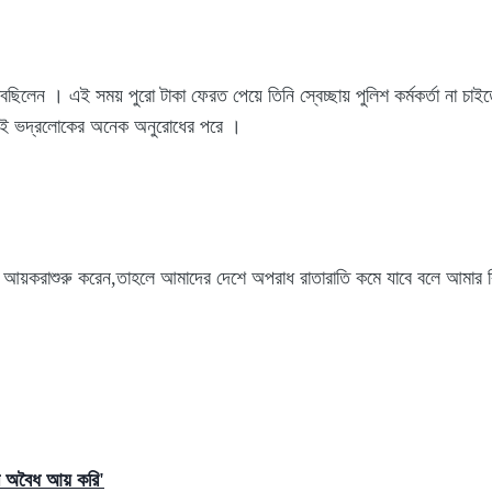
াবছিলেন । এই সময় পুরো টাকা ফেরত পেয়ে তিনি স্বেচ্ছায় পুলিশ কর্মকর্তা না চা
 সেই ভদ্রলোকের অনেক অনুরোধের পরে ।
' আয়করাশুরু করেন,তাহলে আমাদের দেশে অপরাধ রাতারাতি কমে যাবে বলে আমার ব
ি অবৈধ আয় করি'