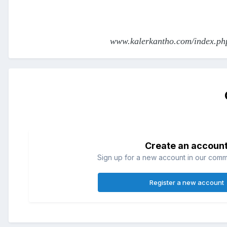
www.kalerkantho.com/index.php
Create an accoun
Sign up for a new account in our commun
Register a new account