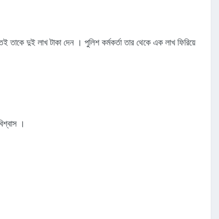
ইতেই তাকে দুই লাখ টাকা দেন । পুলিশ কর্মকর্তা তার থেকে এক লাখ ফিরিয়ে
িশ্বাস ।