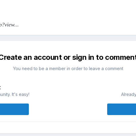
?view...
Create an account or sign in to commen
You need to be a member in order to leave a comment
t
ity. It's easy!
Already