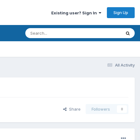
Sign Up
Existing user? Sign In
All Activity
Share
Followers
0