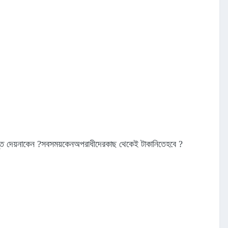
্তি দেয়নাকেন ?সবসময়কেনঅপরাধীদেরকাছ থেকেই টাকানিতেহবে ?