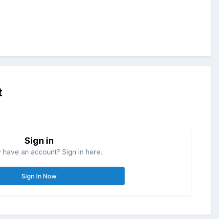
t
Sign in
 have an account? Sign in here.
Sign In Now