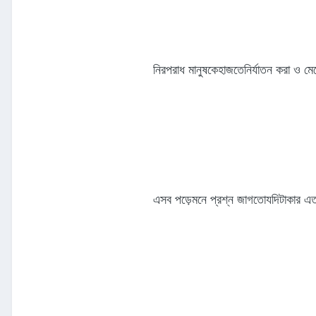
নিরপরাধ মানুষকেহাজতেনির্যাতন করা ও ম
এসব পড়েমনে প্রশ্ন জাগতোযদিটাকার এত