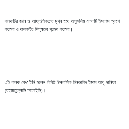
বালকটির জ্ঞান ও আধ্যাত্মিকতায় মুগ্ধ হয়ে অমুসলিম লোকটি ইসলাম গ্রহণ
করলো ও বালকটির শিষ্যত্ব গ্রহণ করলো।
এই বালক কে? ইনি হলেন বিশিষ্ট ইসলামিক চিন্তাবিদ ইমাম আবু হানিফা
(রহমাতুল্লাহি আলাইহি)।