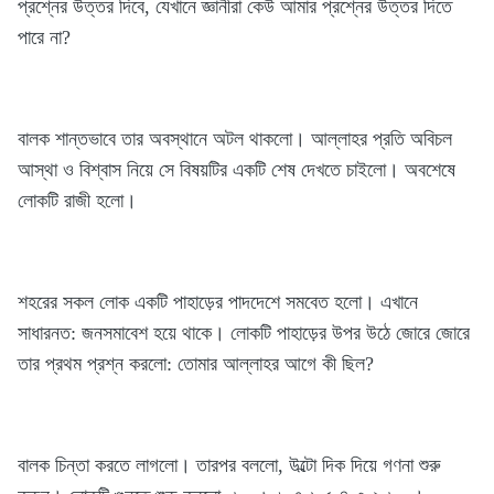
প্রশ্নের উত্তর দিবে, যেখানে জ্ঞানীরা কেউ আমার প্রশ্নের উত্তর দিতে
পারে না?
বালক শান্তভাবে তার অবস্থানে অটল থাকলো। আল্লাহর প্রতি অবিচল
আস্থা ও বিশ্বাস নিয়ে সে বিষয়টির একটি শেষ দেখতে চাইলো। অবশেষে
লোকটি রাজী হলো।
শহরের সকল লোক একটি পাহাড়ের পাদদেশে সমবেত হলো। এখানে
সাধারনত: জনসমাবেশ হয়ে থাকে। লোকটি পাহাড়ের উপর উঠে জোরে জোরে
তার প্রথম প্রশ্ন করলো: তোমার আল্লাহর আগে কী ছিল?
বালক চিন্তা করতে লাগলো। তারপর বললো, উল্টো দিক দিয়ে গণনা শুরু