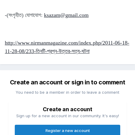
-(সংগৃহীত) যোগাযোগ:
ksazam@gmail.com
http://www.nirmanmagazine.com/index.php/2011-06-18-
11-28-08/233-তিনটি-প্রশ্ন-উত্তর-সত্য-ঘটনা
Create an account or sign in to comment
You need to be a member in order to leave a comment
Create an account
Sign up for a new account in our community. It's easy!
Register a new account