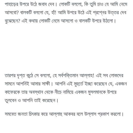
পাহাড়ের উপরে উঠে জবাব দেব। লোকটি বললো, কি তুমি চাও যে আমি নেমে
আসবো? বালকটি বললো যে, হাঁ! আমি উপরে উঠে এই প্রশ্নের উত্তর দেব
বুঝেছেন? এই কথায় লোকটি নেমে আসলো ও বালকটি উপরে উঠলো।
তারপর দৃপ্ত কন্ঠে সে বললো, হে সর্বশক্তিমান আল্লাহ! এই সব লোকদের
সামনে আপনিই আমার সাক্ষী। আপনি এই মুহুর্তে ইচ্ছা করেছেন যে, একজন
কাফেরকে তার অবস্থান থেকে নীচে নামিয়ে একজন মুসলমানকে উপরে
তুলবেন ও আপনি তাই করেছেন।
সমবেত জনতা চিৎকার করে আল্লাহু আকবর বলে উল্লাস প্রকাশ করলো।