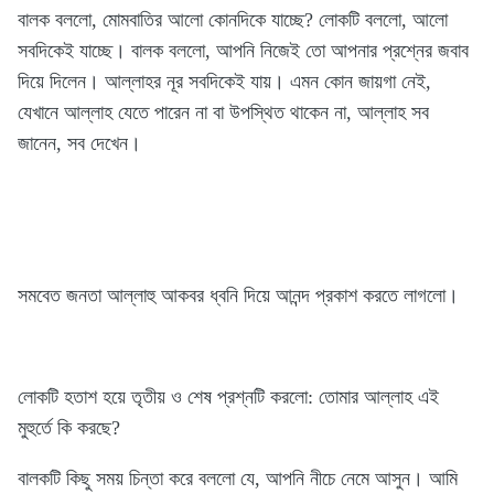
বালক বললো, মোমবাতির আলো কোনদিকে যাচ্ছে? লোকটি বললো, আলো
সবদিকেই যাচ্ছে। বালক বললো, আপনি নিজেই তো আপনার প্রশ্নের জবাব
দিয়ে দিলেন। আল্লাহর নূর সবদিকেই যায়। এমন কোন জায়গা নেই,
যেখানে আল্লাহ যেতে পারেন না বা উপস্থিত থাকেন না, আল্লাহ সব
জানেন, সব দেখেন।
সমবেত জনতা আল্লাহু আকবর ধ্বনি দিয়ে আনন্দ প্রকাশ করতে লাগলো।
লোকটি হতাশ হয়ে তৃতীয় ও শেষ প্রশ্নটি করলো: তোমার আল্লাহ এই
মুহুর্তে কি করছে?
বালকটি কিছু সময় চিন্তা করে বললো যে, আপনি নীচে নেমে আসুন। আমি