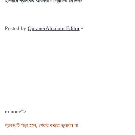
ইসলামে শ্রমিকের অধিকার : প্রেক্ষিত মে দিবস
Posted by
QuranerAlo.com Editor
•
m none">
প্রবন্ধটি পড়া হলে, শেয়ার করতে ভুলবেন না