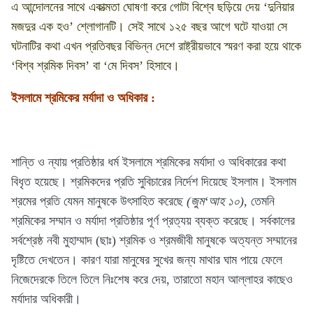
এ আন্দোলনের সাথে একাত্মতা ঘোষণা করে গোটা বিশ্বে ছড়িয়ে দেয় ‘দুনিয়ার
মজদুর এক হও’ শ্লোগানটি। সেই সাথে ১২৫ বছর আগে ঘটে যাওয়া সে
ঘটনাটির কথা এখন প্রতিবছর বিভিন্ন দেশে রাষ্ট্রীয়ভাবে স্মরণ করা হয়ে থাকে
‘বিশ্ব শ্রমিক দিবস’ বা ‘মে দিবস’ হিসাবে।
ইসলামে শ্রমিকের মর্যাদা ও অধিকার
:
শান্তি ও ন্যায় প্রতিষ্ঠার ধর্ম ইসলামে শ্রমিকের মর্যাদা ও অধিকারের কথা
বিধৃত হয়েছে। শ্রমিকদের প্রতি সুবিচারের নির্দেশ দিয়েছে ইসলাম। ইসলাম
শ্রমের প্রতি যেমন মানুষকে উৎসাহিত করেছে
(জুম‘আহ ১০)
, তেমনি
শ্রমিকের সম্মান ও মর্যাদা প্রতিষ্ঠার পূর্ণ প্রত্যয় ব্যক্ত করেছে। সর্বকালের
সর্বশ্রেষ্ঠ নবী মুহাম্মাদ (ছাঃ) শ্রমিক ও শ্রমজীবী মানুষকে অত্যন্ত সম্মানের
দৃষ্টিতে দেখতেন। কারণ যারা মানুষের সুখের জন্য মাথার ঘাম পায়ে ফেলে
নিজেদেরকে তিলে তিলে নিঃশেষ করে দেয়, তারাতো মহান আল্লাহর কাছেও
মর্যাদার অধিকারী।