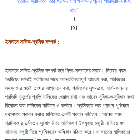
‘তোমরা শ্রমিককে তার শরীরের ঘাম শুকানোর পূর্বেই পারিশ্রমিক দিয়ে
দাও’
।
[২]
ইসলামে মালিক-শ্রমিক সম্পর্ক :
ইসলামে মালিক-শ্রমিক সম্পর্ক হবে পিতা-সন্তানের ন্যায়। নিজের পরম
আত্মীয়ের মতোই শ্রমিকের সাথে আন্তরিকতাপূর্ণ আচরণ করা, পরিবারের
সদস্যদের মতই তাদের আপ্যায়ন করা, শ্রমিকের সুখ-দুঃখ, হাসি-কান্নার
প্রতিটি মুহূর্তের প্রতি মালিকের খেয়াল রাখা এবং তাদের সুবিধা-অসুবিধার কথা
বিবেচনা করা মালিকের দায়িত্ব ও কর্তব্য। শ্রমিককে তার প্রাপ্য পূর্ণভাবে
যথাসময়ে প্রদান করাও মালিকের একটি প্রধান দায়িত্ব। অনেক সময়
শ্রমিকদের দুর্বলতার সুযোগ নিয়ে মালিকগণ উপযুক্ত মজুরী না দিয়ে যৎ
সামান্য মজুরী দিয়ে শ্রমিকদের অধিকার বঞ্চিত করে। এ ধরনের মালিকদের