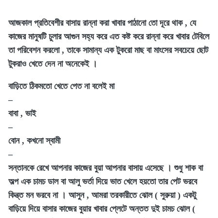
আজকাল প্রতিবেশীর বাসায় রান্না করা খাবার পাঠানো তো দূরে থাক , যে
কাজের মানুষটি চুলার আগুন সহ্য করে এত কষ্ট করে রান্না করে খাবার টেবিলে
তা পরিবেশন করলো , তাকে সামান্য এক টুকরো মাছ বা মাংসের সবচেয়ে ছোট
টুকরাও খেতে দেন না অনেকেই ।
বাড়িতে ঠিকমতো খেতে পেত না বলেই মা
–
বাবা , ভাই
–
বোন , কখনো স্বামী
–
সন্তানকে রেখে আপনার কাজের বুয়া আপনার বাসায় এসেছে । শুধু শাক বা
অল্প এক চামচ ডাল বা আলু ভর্তা দিয়ে ভাত খেলে হয়তো তার পেট ভরবে
কিন্ত্ত মন ভরবে না । আসুন , আমরা তরকারীতে ঝোল ( সুরুয়া ) একটু
বাড়িয়ে দিয়ে বাসার কাজের বুয়ার খাবার প্লেটে অন্তত দুই চামচ ঝোল (