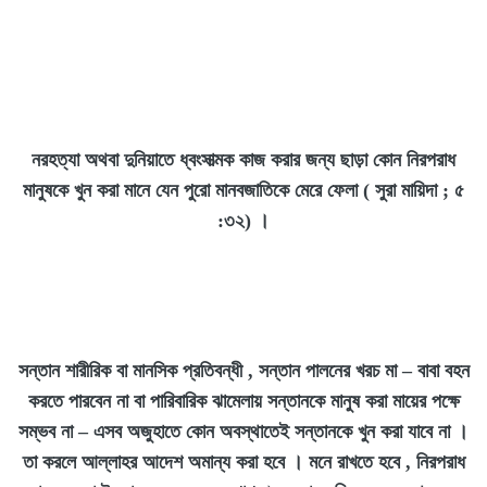
নরহত্যা অথবা দুনিয়াতে ধ্বংসাত্মক কাজ করার জন্য ছাড়া কোন নিরপরাধ
মানুষকে খুন করা মানে যেন পুরো মানবজাতিকে মেরে ফেলা ( সুরা মায়িদা ; ৫
:৩২) ।
সন্তান শারীরিক বা মানসিক প্রতিবন্ধী , সন্তান পালনের খরচ মা
–
বাবা বহন
করতে পারবেন না বা পারিবারিক ঝামেলায় সন্তানকে মানুষ করা মায়ের পক্ষে
সম্ভব না
–
এসব অজুহাতে কোন অবস্থাতেই সন্তানকে খুন করা যাবে না ।
তা করলে আল্লাহর আদেশ অমান্য করা হবে । মনে রাখতে হবে , নিরপরাধ