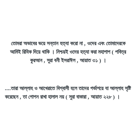
তোমরা অভাবের ভয়ে সন্তান হত্যা করো না , ওদের এবং তোমাদেরকে
আমিই রিযিক দিয়ে থাকি । নিশ্চয়ই ওদের হত্যা করা মহাপাপ ( পবিত্র
কুরআন , সুরা বনী ইসরাঈল , আয়াত ৩‌১ ) ।
....তারা আল্লাহ ও আখেরাতে বিশ্বাসী হলে তাদের গর্ভাশয়ে যা আল্লাহ সৃষ্টি
করেছেন , তা গোপন রাখা হালাল নয় ( সুরা বাকারা , আয়াত ২২৮ ) ।