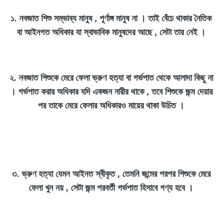
১. নবজাত শিশু সম্ভাব্য মানুষ , পূর্ণাঙ্গ মানুষ না । তাই বেঁচে থাকার নৈতিক
বা আইনগত অধিকার যা স্বাভাবিক মানুষদের আছে , সেটা তার নেই ।
২. নবজাত শিশুকে মেরে ফেলা ভ্রুণ হত্যা বা গর্ভপাত থেকে আলাদা কিছু না
। গর্ভপাত করার অধিকার যদি একজন নারীর থাকে , তবে শিশুকে জন্ম দেয়ার
পর তাকে মেরে ফেলার অধিকারও মায়ের থাকা উচিত ।
৩. ভ্রুণ হত্যা যেমন আইনত স্বীকৃত , তেমনি জন্মের পরপর শিশুকে মেরে
ফেলা খুন নয় , সেটা জন্ম পরবর্তী গর্ভপাত হিসাবে গণ্য হবে ।