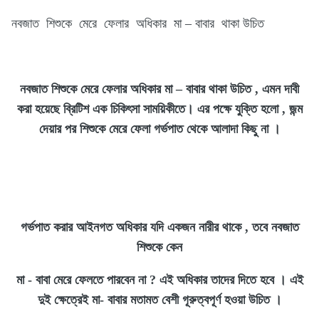
নবজাত শিশুকে মেরে ফেলার অধিকার মা – বাবার থাকা উচিত
নবজাত শিশুকে মেরে ফেলার অধিকার মা
–
বাবার থাকা উচিত , এমন দাবী
করা হয়েছে ব্রিটিশ এক চিকিৎসা সাময়িকীতে। এর পক্ষে যুক্তি হলো , জন্ম
দেয়ার পর শিশুকে মেরে ফেলা গর্ভপাত থেকে আলাদা কিছু না ।
গর্ভপাত করার আইনগত অধিকার যদি একজন নারীর থাকে , তবে নবজাত
শিশুকে কেন
মা - বাবা মেরে ফেলতে পারবেন না ? এই অধিকার তাদের দিতে হবে । এই
দুই ক্ষেত্রেই মা- বাবার মতামত বেশী গূরুত্বপূর্ণ হওয়া উচিত ।