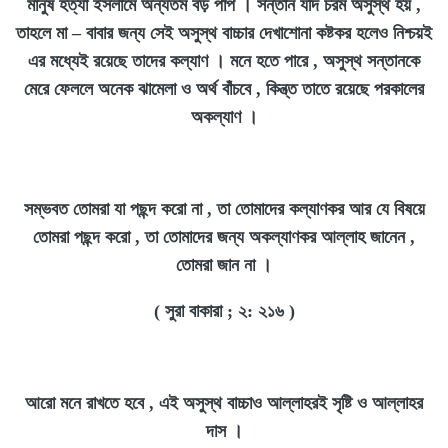
মানুষ হত্যা ইসলামে অন্যতম বড় পাপ । সন্তান যদি চরম অসুস্থ হয় ,
তাহলে মা
–
বাবার জন্য সেই অসুস্থ বাচ্চার দেখাশোনা কষ্টকর হলেও নিশ্চয়ই
এর মধ্যেই রয়েছে তাদের কল্যাণ । মনে হতে পারে , অসুস্থ সন্তানকে
মেরে ফেললে অনেক ঝামেলা ও অর্থ বাঁচবে , কিন্ত্ত তাতে রয়েছে পরকালের
অকল্যাণ ।
সম্ভবত তোমরা যা পছন্দ করো না , তা তোমাদের কল্যাণকর আর যে বিষয়ে
তোমরা পছন্দ করো , তা তোমাদের জন্য অকল্যাণকর আল্লাহ জানেন ,
তোমরা জান না ।
( সুরা বাকারা ; ২: ২১৬ )
আরো মনে রাখতে হবে , এই অসুস্থ বাচ্চাও আল্লাহরই সৃষ্টি ও আল্লাহর
দাস ।