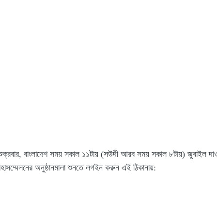
ক্রবার, বাংলাদেশ সময় সকাল ১১টায় (সউদী আরব সময় সকাল ৮টায়) জুবাইল দাও
াসম্মেলনের অনুষ্ঠানমালা শুনতে লগইন করুন এই ঠিকানায়: