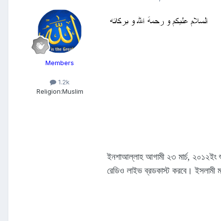
Members
1.2k
Religion:
Muslim
ইনশাআল্লাহ আগামী ২৩ মার্চ, ২০১২ইং শু
রেডিও লাইভ ব্রডকাস্ট করবে। ইসলামী মহ