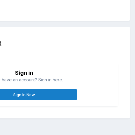
t
Sign in
 have an account? Sign in here.
Sign In Now