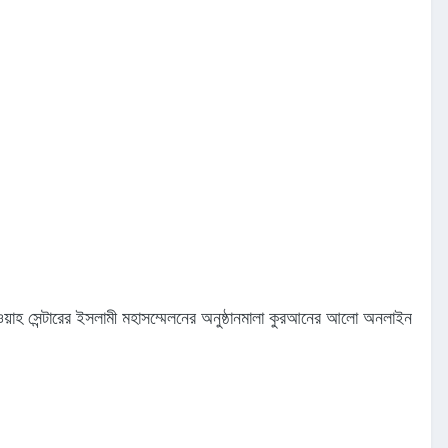
য়াহ সেন্টারের ইসলামী মহাসম্মেলনের অনুষ্ঠানমালা কুরআনের আলো অনলাইন