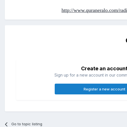
http://www.quraneralo.com/rad
Create an accoun
Sign up for a new account in our commun
Register a new account
Go to topic listing