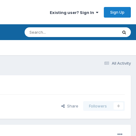
Sign Up
Existing user? Sign In
All Activity
Share
Followers
0