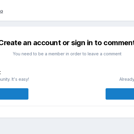
io
Create an account or sign in to commen
You need to be a member in order to leave a comment
t
ity. It's easy!
Already