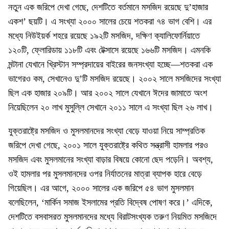
নতুন এক জরিপে দেখা গেছে, দেশটিতে বর্তমানে মসজিদ রয়েছে দু’হাজার
একশ’ ছয়টি। এ সংখ্যা ২০০০ সালের চেয়ে শতকরা ৭৪ ভাগ বেশি। এর
মধ্যে নিউইয়র্ক শহরে রয়েছে ১৯২টি মসজিদ, দক্ষিণ ক্যালিফোর্নিয়াতে
১২০টি, ফ্লোরিডায় ১১৮টি এবং টেক্সাসে রয়েছে ১৬৬টি মসজিদ। এমনকি
মন্টানা যেখানে খ্রিস্টান সম্প্রদায়ের বাইরের জনসংখ্যা হচ্ছে—শতকরা এক
ভাগেরও কম, সেখানেও দু’টি মসজিদ রয়েছে। ২০০২ সালে মসজিদের সংখ্যা
ছিল এক হাজার ২০৯টি। আর ২০০২ সালে যেখানে ঈদের জামাতে অংশ
নিয়েছিলেন ২০ লাখ মুসুল্লি সেখানে ২০১১ সালে এ সংখ্যা ছিল ২৬ লাখ।
যুক্তরাষ্ট্রে মসজিদ ও মুসলমানদের সংখ্যা বেড়ে যাওয়া নিয়ে সাম্প্রতিক
জরিপে দেখা গেছে, ২০০১ সালে যুক্তরাষ্ট্রে কথিত সন্ত্রাসী হামলার পরও
মসজিদ এবং মুসলমানের সংখ্যা বাড়ার বিষয়ে কোনো ছেদ পড়েনি। অবশ্য,
ওই হামলার পর মুসলমানদের ওপর নির্যাতনের মাত্রা ব্যাপক হারে বেড়ে
গিয়েছিল। এর আগে, ২০০০ সালের এক জরিপে ৫৪ ভাগ মুসলমান
বলেছিলেন, ‘মার্কিন সমাজ ইসলামের প্রতি বিদ্বেষ পোষণ করে।’ এদিকে,
দেশটিতে বসবাসরত মুসলমানদের মধ্যে বিরাটসংখ্যক তরুণ নিয়মিত মসজিদে