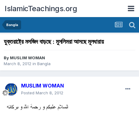
IslamicTeachings.org
Bangla
যুক্তরাষ্ট্রে মসজিদ বাড়ছে : মুসলিমরা আসছে মূলধারায়
By
MUSLIM WOMAN
March 8, 2012
in
Bangla
MUSLIM WOMAN
Posted
March 8, 2012