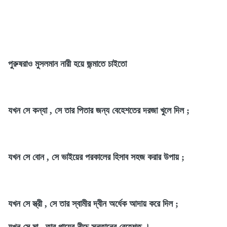
পুরুষরাও মুসলমান নারী হয়ে জন্মাতে চাইতো
যখন সে কন্যা , সে তার পিতার জন্য বেহেশতের দরজা খুলে দিল ;
যখন সে বোন , সে ভাইয়ের পরকালের হিসাব সহজ করার উপায় ;
যখন সে স্ত্রী , সে তার স্বামীর দ্বীন অর্ধেক আদায় করে দিল ;
যখন সে মা , তার পায়ের নীচে সন্তানের বেহেশত ।