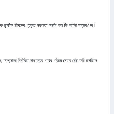
তিরেকে মুসলিম জীবনের প্রকৃত সফলতা অর্জন করা কি আদৌ সম্ভব? না।
 আল্লাহর নির্ধারিত সাফল্যের পথের পরিচয় নেয়ার চেষ্টা করি মসজিদে