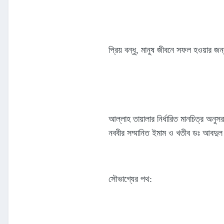
প্রিয় বন্ধু, মানুষ জীবনে সফল হওয়ার
আল্লাহ তায়ালার নির্ধারিত মানচিত্র অনু
নববীর সম্মানিত ইমাম ও খতীব ডঃ আবদুল
সৌভাগ্যের পথ: