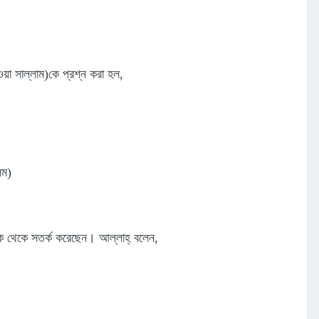
 ওয়া সাল্লাম)কে প্রশ্ন করা হল,
িম)
ক থেকে সতর্ক করেছেন। আল্লাহ্‌ বলেন,