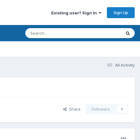
Sign Up
Existing user? Sign In
All Activity
Share
Followers
0