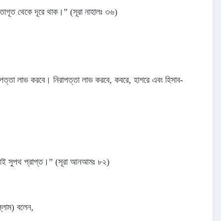
তাগূত থেকে দূরে থাক।” (সূরা নাহালঃ ৩৬)
রাপত্তা লাভ করবে। নিরাপত্তা লাভ করবে, কবরে, হাশরে এবং হিসাব-
 তারাই সুপথ প্রাপ্ত।” (সূরা আনআমঃ ৮২)
ল্লাম) বলেন,