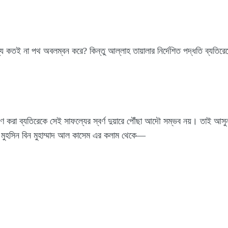
 জন্য কতই না পথ অবলম্বন করে? কিন্তু আল্লাহ তায়ালার নির্দেশিত পদ্ধতি ব্য
সরণ করা ব্যতিরেকে সেই সাফল্যের স্বর্ণ দুয়ারে পৌঁছা আদৌ সম্ভব নয়। তাই আসুন,
 মুহসিন বিন মুহাম্মাদ আল কাসেম এর কলাম থেকে—