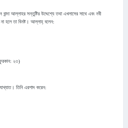
ান্দা আল্লাহর সন্তুষ্টির উদ্দেশ্যে তথা এখলাসের সাথে এবং নবী
 না হলে তা বিনষ্ট। আল্লাহ্‌ বলেন:
 ফুরকান: ২৩)
ত্যাখ্যাত। তিনি এরশাদ করেন: