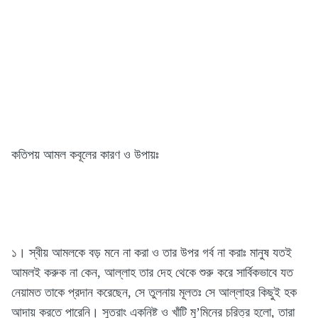
কতিপয় আমল কবূলের কারণ ও উপায়ঃ
১। স্বীয় আমলকে বড় মনে না করা ও তার উপর গর্ব না করাঃ মানুষ যতই
আমলই করুক না কেন, আল্লাহ তার দেহ থেকে শুরু করে সার্বিকভাবে যত
নেয়ামত তাকে প্রদান করেছেন, সে তুলনায় মূলতঃ সে আল্লাহর কিছুই হক
আদায় করতে পারেনি। সুতরাং একনিষ্ট ও খাঁটি মু’মিনের চরিত্র হলো, তারা