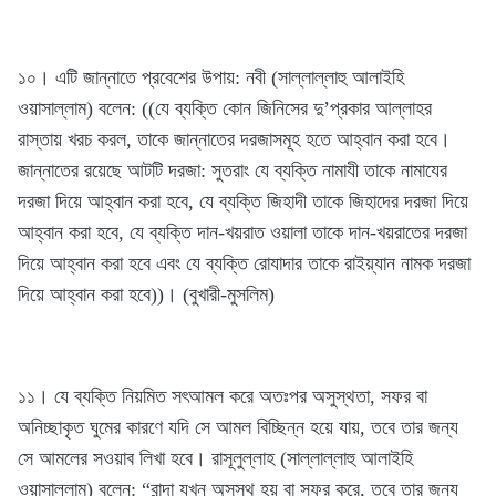
১০। এটি জান্নাতে প্রবেশের উপায়: নবী (সাল্লাল্লাহু আলাইহি
ওয়াসাল্লাম) বলেন: ((যে ব্যক্তি কোন জিনিসের দু’প্রকার আল্লাহর
রাস্তায় খরচ করল, তাকে জান্নাতের দরজাসমূহ হতে আহ্বান করা হবে।
জান্নাতের রয়েছে আটটি দরজা: সুতরাং যে ব্যক্তি নামাযী তাকে নামাযের
দরজা দিয়ে আহ্বান করা হবে, যে ব্যক্তি জিহাদী তাকে জিহাদের দরজা দিয়ে
আহ্বান করা হবে, যে ব্যক্তি দান-খয়রাত ওয়ালা তাকে দান-খয়রাতের দরজা
দিয়ে আহ্বান করা হবে এবং যে ব্যক্তি রোযাদার তাকে রাইয়্যান নামক দরজা
দিয়ে আহ্বান করা হবে))। (বুখারী-মুসলিম)
১১। যে ব্যক্তি নিয়মিত সৎআমল করে অতঃপর অসুস্থতা, সফর বা
অনিচ্ছাকৃত ঘুমের কারণে যদি সে আমল বিচ্ছিন্ন হয়ে যায়, তবে তার জন্য
সে আমলের সওয়াব লিখা হবে। রাসূলুল্লাহ (সাল্লাল্লাহু আলাইহি
ওয়াসাল্লাম) বলেন: “বান্দা যখন অসুস্থ হয় বা সফর করে, তবে তার জন্য