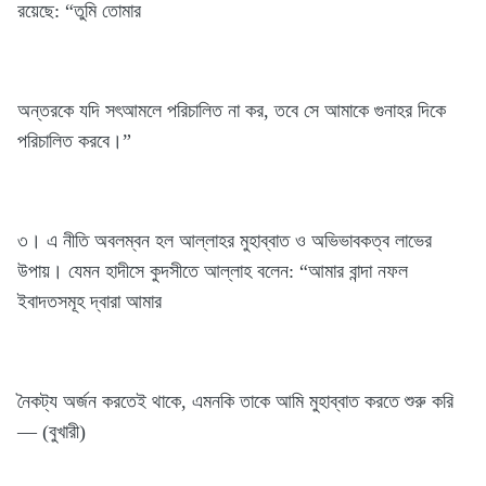
রয়েছে: “তুমি তোমার
অন্তরকে যদি সৎআমলে পরিচালিত না কর, তবে সে আমাকে গুনাহর দিকে
পরিচালিত করবে।”
৩। এ নীতি অবলম্বন হল আল্লাহর মুহাব্বাত ও অভিভাবকত্ব লাভের
উপায়। যেমন হাদীসে কুদসীতে আল্লাহ বলেন: “আমার বান্দা নফল
ইবাদতসমূহ দ্বারা আমার
নৈকট্য অর্জন করতেই থাকে, এমনকি তাকে আমি মুহাব্বাত করতে শুরু করি
— (বুখারী)