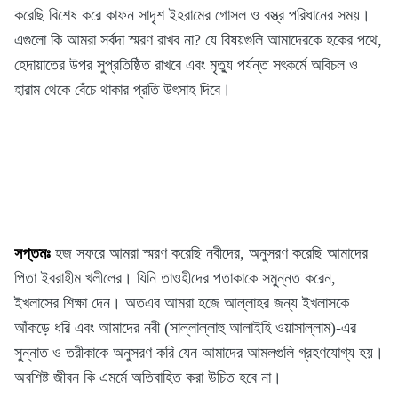
করেছি বিশেষ করে কাফন সাদৃশ ইহরামের গোসল ও বস্ত্র পরিধানের সময়।
এগুলো কি আমরা সর্বদা স্মরণ রাখব না? যে বিষয়গুলি আমাদেরকে হকের পথে,
হেদায়াতের উপর সুপ্রতিষ্ঠিত রাখবে এবং মৃত্যু পর্যন্ত সৎকর্মে অবিচল ও
হারাম থেকে বেঁচে থাকার প্রতি উৎসাহ দিবে।
সপ্তমঃ
হজ সফরে আমরা স্মরণ করেছি নবীদের, অনুসরণ করেছি আমাদের
পিতা ইবরাহীম খলীলের। যিনি তাওহীদের পতাকাকে সমুন্নত করেন,
ইখলাসের শিক্ষা দেন। অতএব আমরা হজে আল্লাহর জন্য ইখলাসকে
আঁকড়ে ধরি এবং আমাদের নবী (সাল্লাল্লাহু আলাইহি ওয়াসাল্লাম)-এর
সুন্নাত ও তরীকাকে অনুসরণ করি যেন আমাদের আমলগুলি গ্রহণযোগ্য হয়।
অবশিষ্ট জীবন কি এমর্মে অতিবাহিত করা উচিত হবে না।