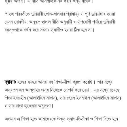
স্বার্থ অর্জন। এ নীতি আমলটিকে নষ্ট করার জন্য যথেষ্ট।
* হজ পরবর্তীতে দুনিয়াবী লোভ-লালসার প্রাধান্য ও পূর্ণ দুনিয়াদার হওয়া
যেমন দোষণীয়, অনুরূপ হালাল রীতি অনুযায়ী ও উপযোগী পর্যায়ে দুনিয়াবী
ব্যস্ততাকে বর্জন করে সংসার ত্যাগীও হওয়া ঠিক হবে না।
দ্বাদশঃ
হজের সফরে আমরা বহু শিক্ষা-দীক্ষা গ্রহণ করেছি। তার মধ্যে
অন্যতম হল আল্লাহর জন্য নিজেকে সোপর্দ করে দেয়া। এর মধ্যে রয়েছে
পিতা ইবরাহীম (আলাইহিস সালাম), তার ছেলে ইসমাঈল (আলাইহিস সালাম)
ও তার মাতা হাজেরার অনুসরণ।
অতএব এ শিক্ষা হতে আমাদেরকে উক্ত ত্যাগ-তিতীক্ষা ও শিক্ষা নিতে হবে।