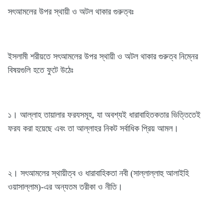
সৎআমলের উপর স্থায়ী ও অটল থাকার গুরুত্বঃ
ইসলামী শরীয়তে সৎআমলের উপর স্থায়ী ও অটল থাকার গুরুত্ব নিম্নের
বিষয়গুলি হতে ফুটে উঠেঃ
১। আল্লাহ তায়ালার ফরযসমূহ, যা অবশ্যই ধারাবাহিতকতার ভিত্তিতেই
ফরয করা হয়েছে এবং তা আল্লাহর নিকট সর্বাধিক প্রিয় আমল।
২। সৎআমলের স্থায়ীত্ব ও ধারাবাহিকতা নবী (সাল্লাল্লাহু আলাইহি
ওয়াসাল্লাম)-এর অন্যতম তরীকা ও নীতি।