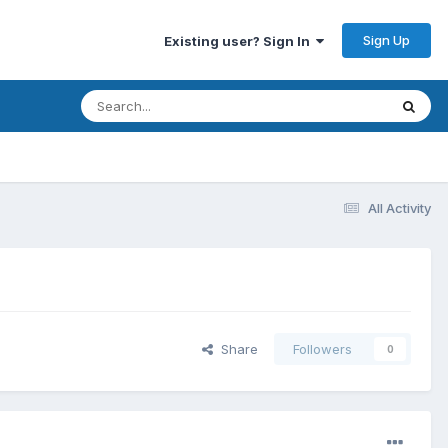
Sign Up
Existing user? Sign In
All Activity
Share
Followers
0