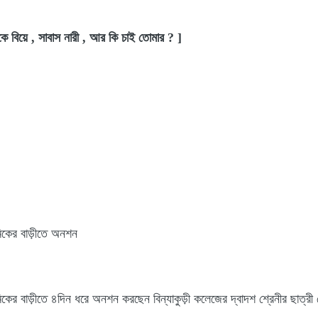
কে বিয়ে , সাবাস নারী , আর কি চাই তোমার ? ]
েমিকের বাড়ীতে অনশন
্রেমিকের বাড়ীতে ৪দিন ধরে অনশন করছেন বিন্যাকুড়ী কলেজের দ্বাদশ শ্রেনীর ছাত্র