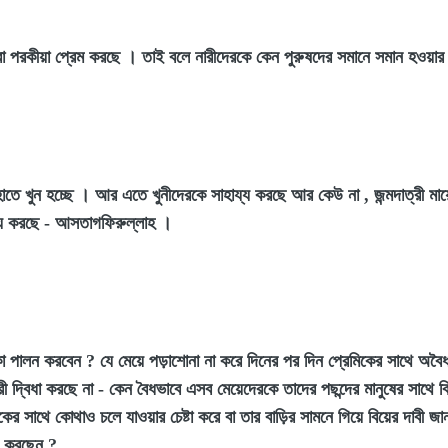
ারা পরকীয়া প্রেম করছে । তাই বলে নারীদেরকে কেন পুরুষদের সমানে সমান হওয়
হাতে খুন হচ্ছে । আর এতে খুনীদেরকে সাহায্য করছে আর কেউ না , জন্মদাত্রী মায়ে
য্য করছে - আসতাগফিরুল্লাহ ।
ালন করবেন ? যে মেয়ে পড়াশোনা না করে দিনের পর দিন প্রেমিকের সাথে অবৈধ সম
রী দ্বিধা করছে না - কেন বৈধভাবে এসব মেয়েদেরকে তাদের পছন্দের মানুষের সাথে বিয
মিকের সাথে কোথাও চলে যাওয়ার চেষ্টা করে বা তার বাড়ির সামনে গিয়ে বিয়ের দা
কী করছেন ?