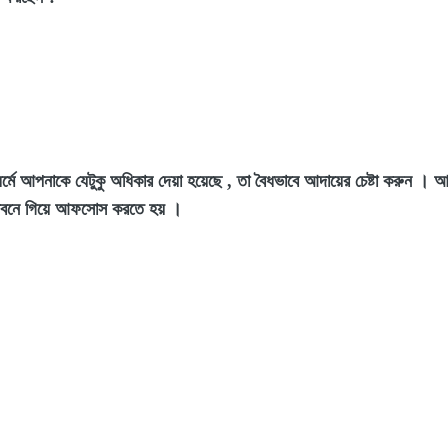
ধর্মে আপনাকে যেটুকু অধিকার দেয়া হয়েছে , তা বৈধভাবে আদায়ের চেষ্টা করুন ।
ীবনে গিয়ে আফসোস করতে হয় ।