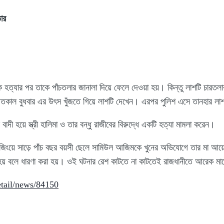
ার
টিকে হত্যার পর তাকে পাঁচতলার জানালা দিয়ে ফেলে দেওয়া হয়। কিন্তু লাশটি চা
দ গতকাল বুধবার এর উৎস খুঁজতে গিয়ে লাশটি দেখেন। এরপর পুলিশ এসে তানহার লা
বাদী হয়ে স্ত্রী হালিমা ও তার বন্ধু রাজীবের বিরুদ্ধে একটি হত্যা মামলা করেন।
ংয়ে সাড়ে পাঁচ বছর বয়সী ছেলে সামিউল আজিমকে খুনের অভিযোগে তার মা আয়েশা হ
 হয় বলে ধারণা করা হয়। ওই ঘটনার রেশ কাটতে না কাটতেই রাজধানীতে আরেক মা
tail/news/84150