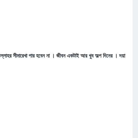
 আল্লাহর সীমারেখা পার হবেন না । জীবন একটাই আর খুব অল্প দিনের । দয়া