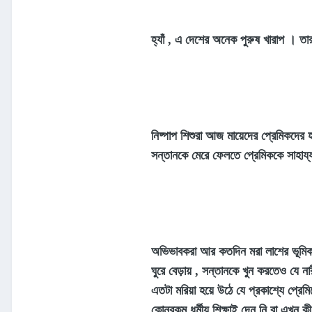
হ্যাঁ , এ দেশের অনেক পুরুষ খারাপ । ত
নিষ্পাপ শিশুরা আজ মায়েদের প্রেমিকদের 
সন্তানকে মেরে ফেলতে প্রেমিককে সাহা
অভিভাবকরা আর কতদিন মরা লাশের ভূমিকা প
ঘুরে বেড়ায় , সন্তানকে খুন করতেও যে না
এতটা মরিয়া হয়ে উঠে যে প্রকাশ্যে প্রে
কোনরকম ধর্মীয় শিক্ষাই দেন নি বা এখন 