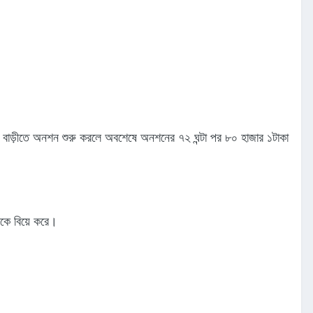
র বাড়ীতে অনশন শুরু করলে অবশেষে অনশনের ৭২ ঘন্টা পর ৮০ হাজার ১টাকা
াকে বিয়ে করে।