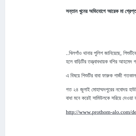
সন্তান খুনের অভিযোগে আরেক মা গ্রেপ্ত
..খিলগাঁও থানার পুলিশ জানিয়েছে, শিশু
হলে বাড়িটির তত্ত্বাবধায়ক বশির আহমে
এ বিষয়ে শিশুটির বাবা ফারুক গাজী গতকাল 
গত ২৪ জুলাই মোহাম্মদপুরের নবোদয় হাউজি
বাধা মনে করেই সামিউলকে সরিয়ে দেওয়া
http://www.prothom-alo.com/de