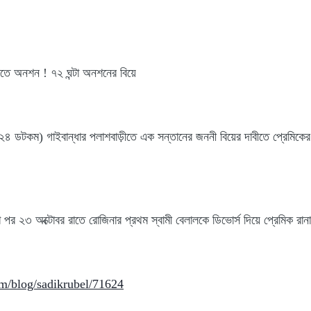
াবীতে অনশন ! ৭২ ঘন্টা অনশনের বিয়ে
৪ ডটকম) গাইবান্ধার পলাশবাড়ীতে এক সন্তানের জননী বিয়ের দাবীতে প্রেমিকে
া পর ২৩ অক্টোবর রাতে রোজিনার প্রথম স্বামী বেলালকে ডিভোর্স দিয়ে প্রেমিক রান
m/blog/sadikrubel/71624