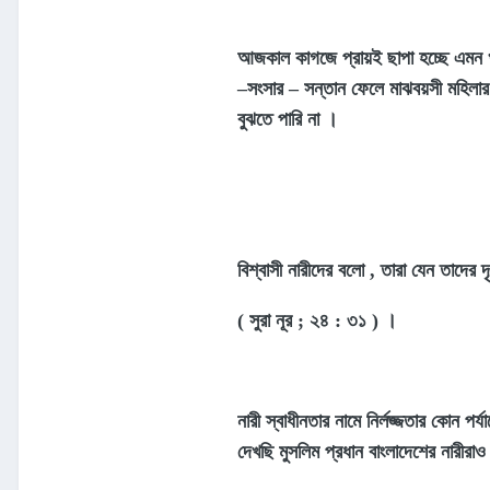
আজকাল কাগজে প্রায়ই ছাপা হচ্ছে এমন খব
–
সংসার
–
সন্তান ফেলে মাঝবয়সী মহিলার ক
বুঝতে পারি না ।
বিশ্বাসী নারীদের বলো , তারা যেন তাদের দ
( সুরা নূর ; ২৪ : ৩১ ) ।
নারী স্বাধীনতার নামে নির্লজ্জতার কোন পর
দেখছি মুসলিম প্রধান বাংলাদেশের নারীরাও