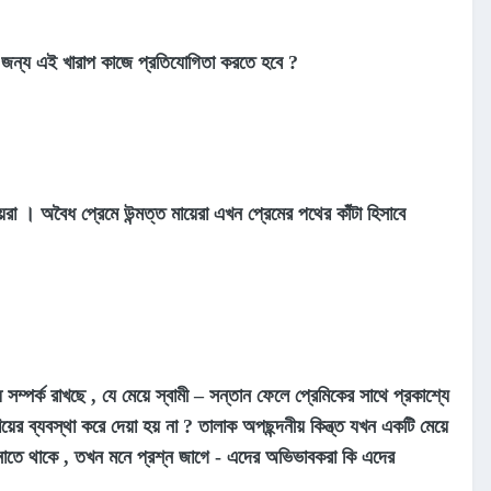
ার জন্য এই খারাপ কাজে প্রতিযোগিতা করতে হবে ?
রা । অবৈধ প্রেমে উন্মত্ত মায়েরা এখন প্রেমের পথের কাঁটা হিসাবে
্পর্ক রাখছে , যে মেয়ে স্বামী
–
সন্তান ফেলে প্রেমিকের সাথে প্রকাশ্যে
়ের ব্যবস্থা করে দেয়া হয় না ? তালাক অপছন্দনীয় কিন্ত্ত যখন একটি মেয়ে
বী জানাতে থাকে , তখন মনে প্রশ্ন জাগে - এদের অভিভাবকরা কি এদের