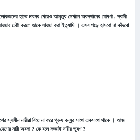
র লোকজনের হাতে মারধর খেয়েও আমৃত্যু সেখানে অবস্থানের ঘোষণা , স্বামী
াওয়ার চেষ্টা করলে তাকে ধাওয়া করা ইত্যাদি । এসব পড়ে হাসবো না কাঁদবো
দেশের স্বাধীন নারীরা বিয়ে না করে পুরুষ বন্ধুর সাথে একসাথে থাকে । আজ
 এ দেশের নারী অবলা ? কে বলে লজ্জাই নারীর ভূষণ ?