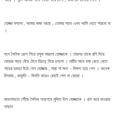
হোজ্জা বললো , আমার কাজ আছে , তোমার সাথে এখন আমি যেতে পারবো না
।
শুনে সৈনিক রেগে গিয়ে চাবুক মারলো হোজ্জাকে । তারপর তাকে রশি দিয়ে
ঘোড়ার সাথে বেঁধে টেনে হিচড়ে নিয়ে চললো । মাটির সাথে ঘষা খেতে খেতে
গায়ের চামড়া উঠে গেল হোজ্জার , সারা গা ক্ষত – বিক্ষত হয়ে গেল । অনেক
চিৎকার , কাকুতি – মিনতি করেও রেহাই পেল না বেচারা ।
জায়গামতো পৌঁছে সৈনিক অবশেষে মুক্তি দিল হোজ্জাকে । রাগ করে যাওয়ার
ভাড়াও