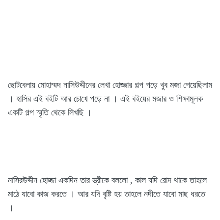
ছোটবেলায় মোহাম্মদ নাসিউদ্দীনের লেখা হোজ্জার গল্প পড়ে খুব মজা পেয়েছিলাম
। হাসির এই বইটি আর চোখে পড়ে না । এই বইয়ের মজার ও শিক্ষামূলক
একটি গল্প স্মৃতি থেকে লিখছি ।
নাসিরউদ্দীন হোজ্জা একদিন তার স্ত্রীকে বললো , কাল যদি রোদ থাকে তাহলে
মাঠে যাবো কাজ করতে । আর যদি বৃষ্টি হয় তাহলে নদীতে যাবো মাছ ধরতে
।