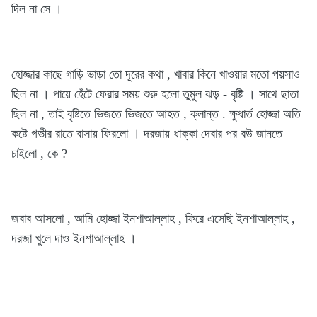
দিল না সে ।
হোজ্জার কাছে গাড়ি ভাড়া তো দূরের কথা , খাবার কিনে খাওয়ার মতো পয়সাও
ছিল না । পায়ে হেঁটে ফেরার সময় শুরু হলো তুমুল ঝড় - বৃষ্টি । সাথে ছাতা
ছিল না , তাই বৃষ্টিতে ভিজতে ভিজতে আহত , ক্লান্ত . ক্ষুধার্ত হোজ্জা অতি
কষ্টে গভীর রাতে বাসায় ফিরলো । দরজায় ধাক্কা দেবার পর বউ জানতে
চাইলো , কে ?
জবাব আসলো , আমি হোজ্জা ইনশাআল্লাহ , ফিরে এসেছি ইনশাআল্লাহ ,
দরজা খুলে দাও ইনশাআল্লাহ ।