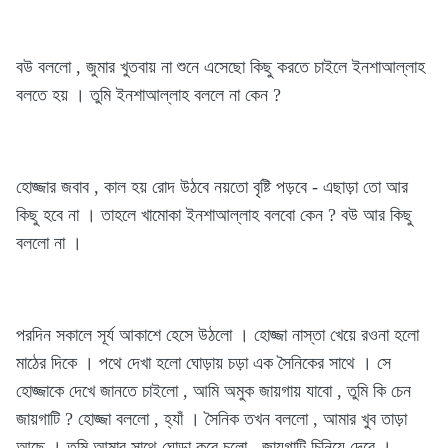
বউ বললো , জুমার খুতবায় না শুনে এসেছো কিছু করতে চাইলে ইনশাআল্লাহ
বলতে হয় । তুমি ইনশাআল্লাহ বললে না কেন ?
হোজ্জার জবাব , কাল হয় রোদ উঠবে নয়তো বৃষ্টি পড়বে - এছাড়া তো আর
কিছু হবে না । তাহলে খামোকা ইনশাআল্লাহ বলবো কেন ? বউ আর কিছু
বললো না ।
পরদিন সকালে সূর্য আকাশে হেসে উঠলো । হোজ্জা নাস্তা খেয়ে রওনা হলো
মাঠের দিকে । পথে দেখা হলো ঘোড়ায় চড়া এক সৈনিকের সাথে । সে
হোজ্জাকে দেখে জানতে চাইলো , আমি অমুক জায়গায় যাবো , তুমি কি চেন
জায়গাটি ? হোজ্জা বললো , হ্যাঁ । সৈনিক তখন বললো , আমার খুব তাড়া
আছে । তুমি আমার সাথে ঘোড়া করে চলো , জায়গাটি চিনিয়ে দেবে ।