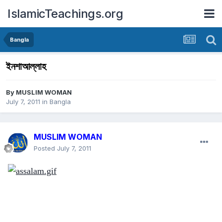
IslamicTeachings.org
Bangla
ইনশাআল্লাহ
By
MUSLIM WOMAN
July 7, 2011
in
Bangla
MUSLIM WOMAN
Posted
July 7, 2011