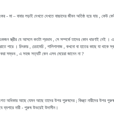
য়ংকর - মা – বাবার লড়াই দেখতে দেখতে বাচ্চাদের জীবন অতিষ্ঠ হয়ে যায় , কেউ 
র একজন স্ত্রীর যে আসলে কতটা প্রভাব , সে সম্পর্কে তাদের কোন ধারণাই নেই । 
াতে পারে । চিৎকার , চেচামেচি , গালিগালাজ , কখনো বা হাতের কাছে যা থাকে স্বাম
় করা সম্ভব , এ সহজ সত্যটি কেন এসব মেয়েরা জানেন না ?
ংগত অধিকার আছে যেমন আছে তাদের উপর পুরুষদের ; কিন্ত্ত নারীদের উপর পুরুষদের
 যে ব্যপারে নারী - পুরুষ উভয়েই উদাসীন।