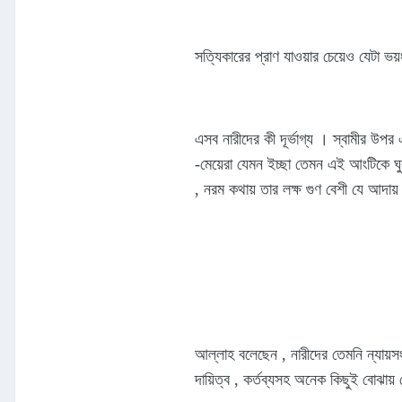
সত্যিকারের প্রাণ যাওয়ার চেয়েও যেটা ভ
এসব নারীদের কী দূর্ভাগ্য । স্বামীর উপ
-মেয়েরা যেমন ইচ্ছা তেমন এই আংটিকে ঘুর
, নরম কথায় তার লক্ষ গুণ বেশী যে আদায
আল্লাহ বলেছেন , নারীদের তেমনি ন্যায়স
দায়িত্ব , কর্তব্যসহ অনেক কিছুই বোঝায়