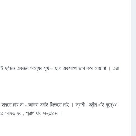
 এই দু’জন একজন অন্যের সুখ – দু:খ একসাথে ভাগ করে নেয় না । এরা
ে হারতে চায় না - আমরা সবাই জিততে চাই । স্বামী –স্ত্রীর এই যুদ্ধেও
াইতে আহত হয় , প্রাণ যায় সন্তানের ।