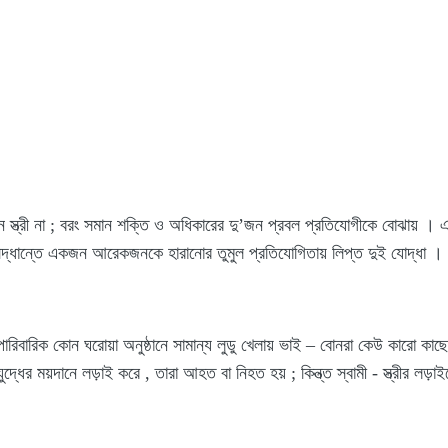
স্ত্রী না ; বরং সমান শক্তি ও অধিকারের দু’জন প্রবল প্রতিযোগীকে বোঝায় ।
িদ্ধান্তে একজন আরেকজনকে হারানোর তুমুল প্রতিযোগিতায় লিপ্ত দুই যোদ্ধা ।
পারিবারিক কোন ঘরোয়া অনুষ্ঠানে সামান্য লুডু খেলায় ভাই – বোনরা কেউ কারো কাছ
দ্ধের ময়দানে লড়াই করে , তারা আহত বা নিহত হয় ; কিন্ত্ত স্বামী - স্ত্রীর লড়