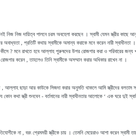
জনেই নিজ নিজ দায়িত্ব পালনে চরম অবহেলা করছেন । স্বামী যেমন স্ত্রীর কাছে আনুগ
ীর অবাধ্যতা , প্রতিটি কথায় স্বামীকে অমান্য করাকে মনে করেন নারী স্বাধীনতা
কীসে ? মনে রাখতে হবে আল্লাহ পুরুষদের উপর রোজগার করা ও পরিবারের জন্য খ
শী রোজগার করেন , তাহলেও তিনি স্বামীকে অসম্মান করার অধিকার রাখেন না ।
যে কোন কথা স্ত্রী শুনবেন - বর্তমানের নারী স্বাধীনতার আলোকে ‘ এক ঘরে দুই স্ব
িযোগীকে না , বরং প্রেমময়ী স্ত্রীকে চায় । তেমনি মেয়েরাও আশা করেন স্বামী তাকে