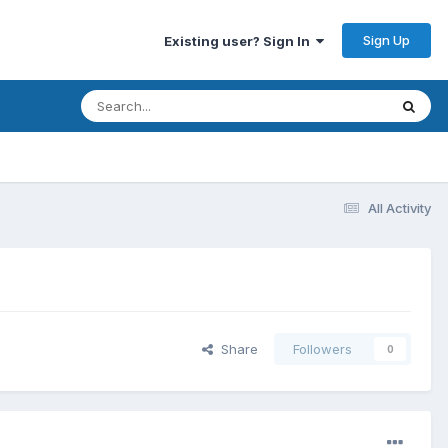
Sign Up
Existing user? Sign In
All Activity
Share
Followers
0