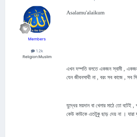
Asalamu'alaikum
Members
1.2k
Religion:
Muslim
এখন দম্পতি বলতে একজন স্বামী , একজন 
যেন জীবনসাথী না , বরং সব কাজে , সব স
যুদ্ধের ময়দান বা খেলার মাঠে তো বটেই , 
কেউ কাউকে এতটুকু ছাড় দেয় না । যারা যু