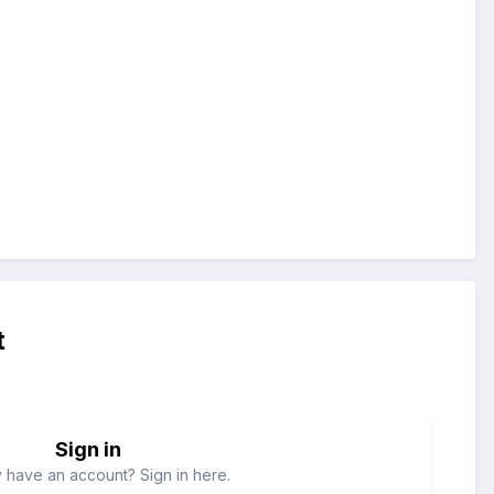
t
Sign in
 have an account? Sign in here.