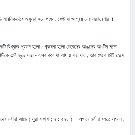
কেউ মানসিকভাবে অসুস্থ হয়ে পড়ে , কেউ বা আশ্রয় নেয় মরণনেশার ।
একটি বিখ্যাত প্রবাদ হলো : পুরুষরা হলো মেয়েদের আঙুলের আংটির মতো
ীকে তাই ছুড়ে মারা - এসব করে যা আদায় করা যায় , তার থেকে মিষ্টি হেসে
 মর্যাদা আছে ( সুরা বাকারা ; ২ : ২২৮ ) । এখানে মর্যাদা বলতে সম্মান ,