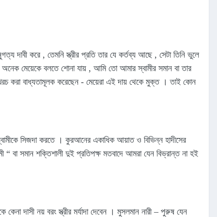
ত্য দাবী করে , তেমনি স্ত্রীর প্রতি তার যে কর্তব্য আছে , সেটা তিনি ভুলে
 । অনেক মেয়েকে বলতে শোনা যায় , আমি তো আমার স্বামীর সমান বা তার
রচ করা বাধ্যতামূলক করেছেন - মেয়েরা এই দায় থেকে মুক্ত । তাই কোন
ামী “ বা সমান শক্তিশালী দুই প্রতিপক্ষ মতবাদে আমরা যেন বিভ্রান্ত না হই
 কেনা দাসী নয় বরং স্ত্রীর মর্যাদা দেবেন । মুসলমান নারী – পুরুষ যেন