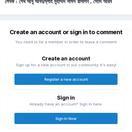
লেখক : শেখ আবু আবদুল্লাহ মুহাম্মদ সাঈদ রাসলিন , সৌদি আরব
Create an account or sign in to comment
You need to be a member in order to leave a comment
Create an account
Sign up for a new account in our community. It's easy!
Register a new account
Sign in
Already have an account? Sign in here.
Sign In Now