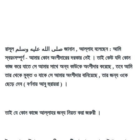
রাসূল صلى الله عليه وسلم জানান , আল্লাহ বলেছেন : আমি
স্বয়ংসম্পূর্ণ - আমার কোন অংশীদারের দরকার নেই । তাই কেউ যদি কোন
কাজ করে যাতে সে আমার সাথে অন্য কাউকে অংশীদার করেছে , তবে আমি
তার থেকে মুক্ত ও যাকে সে আমার অংশীদার বানিয়েছে , তার জন্য ওকে
ছেড়ে দেব ( বর্ণনায় আবু হুরায়রা ) ।
তাই যে কোন কাজে আল্লাহর জন্য নিয়ত করা জরুরী ।