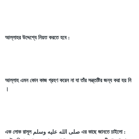
আল্লাহর উদ্দেশ্যে নিয়ত করতে হবে :
আল্লাহ এমন কোন কাজ গ্রহণ করেন না যা তাঁর সন্ত্তষ্টির জন্য করা হয় নি
।
এক লোক রাসূল صلى الله عليه وسلم এর কাছে জানতে চাইলো :