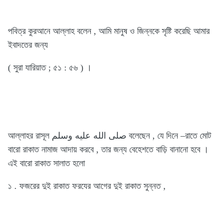
পবিত্র কুরআনে আল্লাহ বলেন , আমি মানুষ ও জিন্নকে সৃষ্টি করেছি আমার
ইবাদতের জন্য
( সুরা যারিয়াত ; ৫১ : ৫৬ ) ।
আল্লাহর রাসূল صلى الله عليه وسلم বলেছেন , যে দিনে –রাতে মোট
বারো রাকাত নামাজ আদায় করবে , তার জন্য বেহেশতে বাড়ি বানানো হবে ।
এই বারো রাকাত সালাত হলো
১ . ফজরের দুই রাকাত ফরযের আগের দুই রাকাত সুন্নত ,