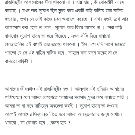
রাজমিস্ত্রীর আফসোসের সীমা থাকলো না । হায় হায় , কী বোকামীই না সে
করেছে । যখন তার সুযোগ ছিল সুন্দর করে একটি বাড়ি বানিয়ে তার মালিক
হওয়ার , তখন সে সেই কাজে চরম অবহেলা করেছে । এখন যতই দু:খ আর
আফসোস করা হোক না কেন , সুযোগ আর ফিরে আসবে না । সেরা বাড়ি
বানানোর সুযোগ হাতছাড়া হয়ে গিয়েছে , এখন ফাঁকি দিয়ে বানানো
জোড়াতালির এই বাসাই তার ভাগ্যে থাকলো । ইস , সে যদি আগে জানতে
পারতো যে সে এই বাড়ির মালিক হবে , তাহলে কত যত্ন করেই না সে
বানাতো বাড়িটা ।
আমাদের জীবনটাও এই রাজমিস্ত্রীর মত । আল্লাহ এই দুনিয়ায় আমাদের
পাঠিয়েছেন যেন আমরা বেহেশতে আমাদের প্রাসাদ সুন্দর করে বানাতে পারি ।
আমরা তা না করে দায়িত্বে অবহেলা করছি । সুযোগ হাতছাড়া হওয়ার
আগেই আমাদের সিদ্ধান্ত নিতে হবে আমরা অনন্তকালের জন্য যেখানে
থাকবো , তা কোথায় হবে , কেমন হবে ?