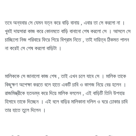
তবে অন্যবার সে যেমন যত্ন করে বাড়ি বানায় , এবার তা সে করলো না ।
খুবই দায়সারা কাজ করে কোনমতে বাড়ি বানানো শেষ করলো সে । আসলে সে
চাচ্ছিলো নিজ পরিবারে ফিরে গিয়ে বিশ্রাম নিতে , তাই দায়িত্ব ঠিকমত পালন
না করেই সে শেষ করলো বাড়িটা ।
মালিককে সে জানালো কাজ শেষ , তাই এখন চলে যাবে সে । মালিক তাকে
কিছুক্ষণ অপেক্ষা করতে বলে হাতে একটি চাবি ও কাগজ নিয়ে বের হলেন ।
রাজমিস্ত্রীকে হতভম্ব করে দিয়ে মালিক বললেন , এই বাড়িটি তিনি উপহার
হিসাবে তাকে দিচ্ছেন । এই বলে বাড়ির মালিকানা দলিল ও ঘরে ঢোকার চাবি
তার হাতে তুলে দিলেন ।