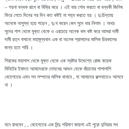
– গয়না বন্ধক রাখে বা বিক্রি করে । এই ধার শোধ করতে বা বন্ধকী জিনিষ
ফিরে পেতে দিনের পর দিন কত কষ্টই না সহ্য করতে হয় । দু:চিন্তায়
অনেকে অসুস্থ হয়ে পড়েন , দু:খ করেন কেন সুদে ধার নিলাম । অথচ
সুদের পাপ থেকে মুক্ত থেকে ও এরচেয়ে অনেক কম কষ্ট করে আমরা দামী
দামী রত্ন বসানো মহামূল্যবান এক বা অনেক প্রাসাদের মালিক চিরকালের
জন্য হতে পারি ।
শিরকের মহাপাপ থেকে মুক্ত থেকে এক স্রষ্টার উদ্দেশ্যে রোজ কয়েক
মিনিটের ইবাদত আমাদেরকে দোযখের আগুন থেকে বাঁচানোর পাশাপাশি
বেহেশতের এমন সব সম্পদের মালিক বানাবে , যা আমাদের কল্পনাতেও আসবে
না ।
মনে রাখবেন , , বেহেশতের এক বিন্দু পরিমাণ জায়গা এই পুরো দুনিয়ার সব