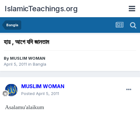
IslamicTeachings.org
Bangla
হায় , আগে যদি জানতাম
By
MUSLIM WOMAN
April 5, 2011
in
Bangla
MUSLIM WOMAN
Posted
April 5, 2011
Asalamu'alaikum