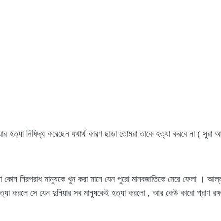
ার হত্যা নিষিদ্ধ করেছেন যথার্থ কারণ ছাড়া তোমরা তাকে হত্যা করবে না ( সুর
 কোন নিরপরাধ মানুষকে খুন করা মানে যেন পুরো মানবজাতিকে মেরে ফেলা । আল্লাহ
্যা করলে সে যেন দুনিয়ার সব মানুষকেই হত্যা করলো , আর কেউ কারো প্রাণ রক্ষা