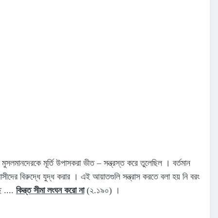
ুসলমানদেরকে মূর্তি উপাসকরা ভীত – সন্ত্রস্ত করে তুলেছিল । বর্তমান
রাসীদের বিরুদ্ধে যুদ্ধ করার । এই আয়াতগুলি সন্ত্রাস করতে বলা হয় নি বরং
ে ....
কিন্ত্ত সীমা লংঘন করো না
(‌২.‌১৯০) ।