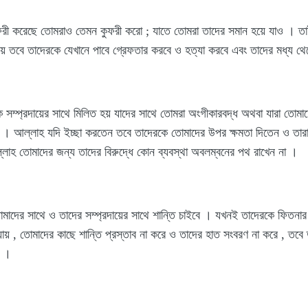
ুফরী করেছে তোমরাও তেমন কুফরী করো ; যাতে তোমরা তাদের সমান হয়ে যাও । তা
নেয় তবে তাদেরকে যেখানে পাবে গ্রেফতার করবে ও হত্যা করবে এবং তাদের মধ্য থ
এক সম্প্রদায়ের সাথে মিলিত হয় যাদের সাথে তোমরা অংগীকারবদ্ধ অথবা যারা ত
হয় । আল্লাহ যদি ইচ্ছা করতেন তবে তাদেরকে তোমাদের উপর ক্ষমতা দিতেন ও তারা
ল্লাহ তোমাদের জন্য তাদের বিরুদ্ধে কোন ব্যবস্থা অবলম্বনের পথ রাখেন না ।
মাদের সাথে ও তাদের সম্প্রদায়ের সাথে শান্তি চাইবে । যখনই তাদেরকে ফিতনার 
ায় , তোমাদের কাছে শান্তি প্রস্তাব না করে ও তাদের হাত সংবরণ না করে , তব
ি ।