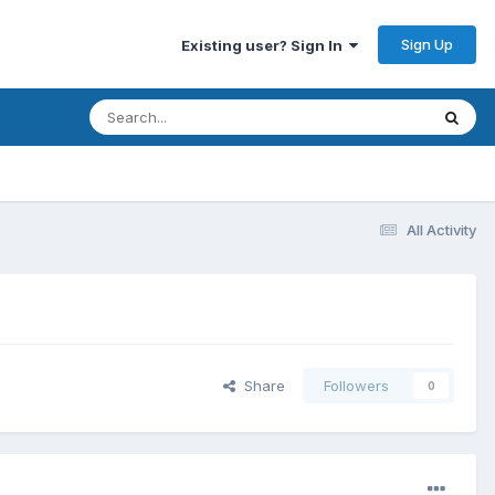
Sign Up
Existing user? Sign In
All Activity
Share
Followers
0