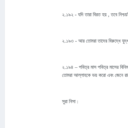
২.১৯২ - যদি তারা বিরত হয় , তবে নিশ্চয
২.১৯৩ - আর তোমরা তাদের বিরুদ্ধে যুদ্
২.১৯৪ – পবিত্র মাস পবিত্র মাসের বিন
তোমরা আল্লাহকে ভয় করো এবং জেনে রাখ
সুরা নিসা :