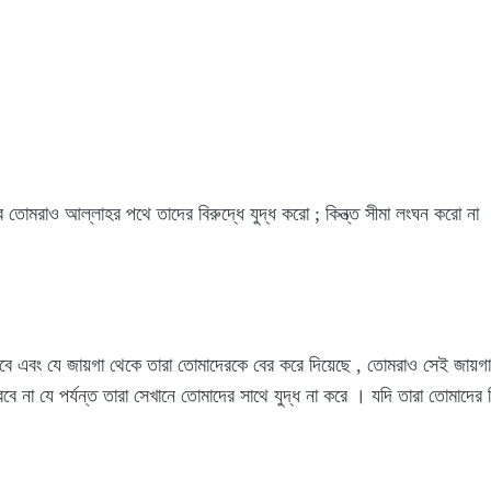
করে তোমরাও আল্লাহর পথে তাদের বিরুদ্ধে যুদ্ধ করো ; কিন্ত্ত সীমা লংঘন করো ন
বে এবং যে জায়গা থেকে তারা তোমাদেরকে বের করে দিয়েছে , তোমরাও সেই জায়
রবে না যে পর্যন্ত তারা সেখানে তোমাদের সাথে যুদ্ধ না করে । যদি তারা তোমাদের