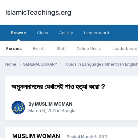
IslamicTeachings.org
Browse
Clubs
Activity
Leaderboard
Forums
Events
Staff
Online Users
Leaderboard
Home
GENERAL LIBRARY
Topics in Languages other than Englis
অমুসলমানদের যেখানেই পাও হত্যা করো ?
By
MUSLIM WOMAN
March 6, 2011
in
Bangla
MUSLIM WOMAN
Posted
March 6, 2011