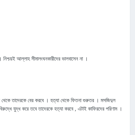
া । নিশ্চয়ই আল্লাহ সীমালংঘনকারীদের ভালবাসেন না ।
গা থেকে তাদেরকে বের করবে । হত্যা থেকে ফিতনা গুরুতর । মসজিদুল
 বিরুদ্ধে যুদ্ধ করে তবে তাদেরকে হত্যা করবে , এটাই কাফিরদের পরিণাম ।