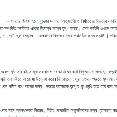
ক ধরণের জিহাদ হলো যুদ্ধের ময়দানে অত্যাচারী ও নির্যাতনের বিরুদ্ধে লড়াই করা
 সম্পর্কিত আত্মীয়রা একের বিরুদ্ধে অন্যে যুদ্ধ করছে , এমন কাহিনী ওখানে আছ
, না , ওটা ছিল ধর্মযুদ্ধ । অন্যায়ের বিরুদ্ধে ন্যায় প্রতিষ্ঠার জন্য লড়াই ।
ণ সুরী তার বইতে সুরা তওবার ৫ নং আয়াতের কথা বিকৃতভাবে লিখেছে : লড়াই ক
 সুরী তার বইতে আরো যা উল্লেখ করেন নি তাহলো , সুরা তওবার শুরুতে মুসলমান ও 
 দেন সঠিক পথে আসার জন্য , নয়তো তাদেরকে যুদ্ধের মুখোমুখি হতে হবে বলে সা
লার মাঠে অবস্থানরত নিরস্ত্র , নিরীহ বেসামরিক অমুসলিমদের জন্য প্রযোজ্য নয় :