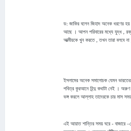
ড: জাকির বলেন জিহাদ অনেক ধরণের হয় । এ
আছে । আপন পরিবারের মধ্যে যুদ্ধ , রক্ত
আত্মীয়কে খুন করতে , তখন তারা বলবে না 
ইসলামের অনেক সমালোচক যেমন ভারতের অরু
পবিত্র কুরআনে হিন্দু কথাটা নেই । অরুণ
ভঙ্গ করলে আল্লাহ তাদেরকে চার মাস সময়
এই আয়াত শান্তির সময় ঘরে - বাজারে –খে