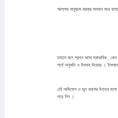
আল্লাহ মানুষকে বারবার সাবধান করে বলে
তাহলে মনে প্রশ্ন আসা স্বাভাবিক , কে
শর্তে অনুমতি ও উৎসাহ দিয়েছে । ইসলাম
এই অভিযোগ ও ভুল ধারণার উত্তর হলো , 
পড়ে নিন ।