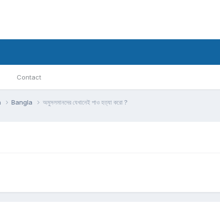
Contact
h
Bangla
অমুসলমানদের যেখানেই পাও হত্যা করো ?