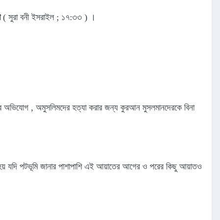
া
( সুরা বনী ইসরাইল ; ১৭:৩৩ ) ।
ের অভিযোগ , অমুসলিমদের হত্যা করার জন্য কুরআন মুসলমানদেরকে বিনা
য় যদি পটভূমি জানার পাশাপাশি এই আয়াতের আগের ও পরের কিছু আয়াতও