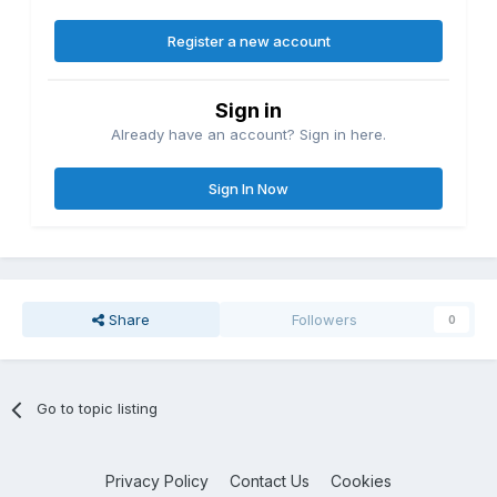
Register a new account
Sign in
Already have an account? Sign in here.
Sign In Now
Share
Followers
0
Go to topic listing
Privacy Policy
Contact Us
Cookies