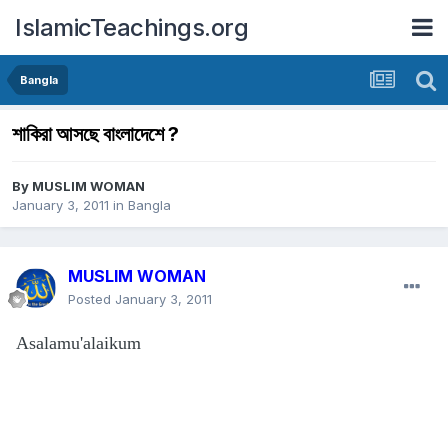
IslamicTeachings.org
Bangla
শাকিরা আসছে বাংলাদেশে ?
By
MUSLIM WOMAN
January 3, 2011
in
Bangla
MUSLIM WOMAN
Posted
January 3, 2011
Asalamu'alaikum